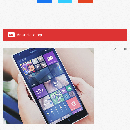
Anúnciate aquí
Anuncio