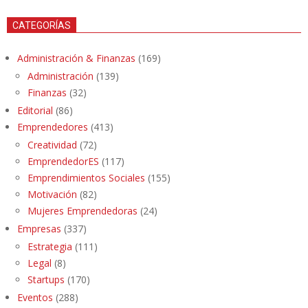
CATEGORÍAS
Administración & Finanzas
(169)
Administración
(139)
Finanzas
(32)
Editorial
(86)
Emprendedores
(413)
Creatividad
(72)
EmprendedorES
(117)
Emprendimientos Sociales
(155)
Motivación
(82)
Mujeres Emprendedoras
(24)
Empresas
(337)
Estrategia
(111)
Legal
(8)
Startups
(170)
Eventos
(288)