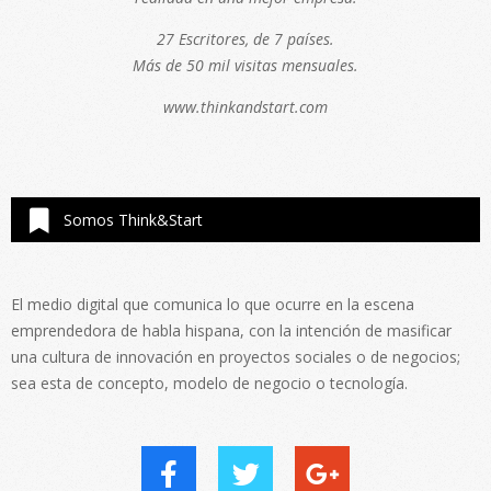
27 Escritores, de 7 países.
Más de 50 mil visitas mensuales.
www.thinkandstart.com
Somos Think&Start
El medio digital que comunica lo que ocurre en la escena
emprendedora de habla hispana, con la intención de masificar
una cultura de innovación en proyectos sociales o de negocios;
sea esta de concepto, modelo de negocio o tecnología.