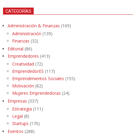
CATEGORÍAS
Administración & Finanzas
(169)
Administración
(139)
Finanzas
(32)
Editorial
(86)
Emprendedores
(413)
Creatividad
(72)
EmprendedorES
(117)
Emprendimientos Sociales
(155)
Motivación
(82)
Mujeres Emprendedoras
(24)
Empresas
(337)
Estrategia
(111)
Legal
(8)
Startups
(170)
Eventos
(288)