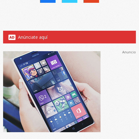
Anúnciate aquí
Anuncio