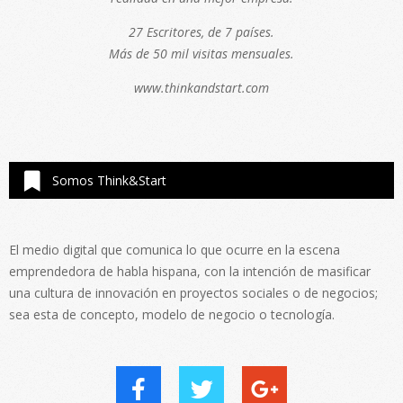
27 Escritores, de 7 países.
Más de 50 mil visitas mensuales.
www.thinkandstart.com
Somos Think&Start
El medio digital que comunica lo que ocurre en la escena
emprendedora de habla hispana, con la intención de masificar
una cultura de innovación en proyectos sociales o de negocios;
sea esta de concepto, modelo de negocio o tecnología.