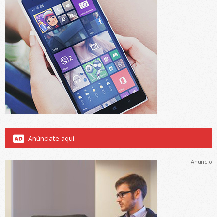
Anúnciate aquí
Anuncio