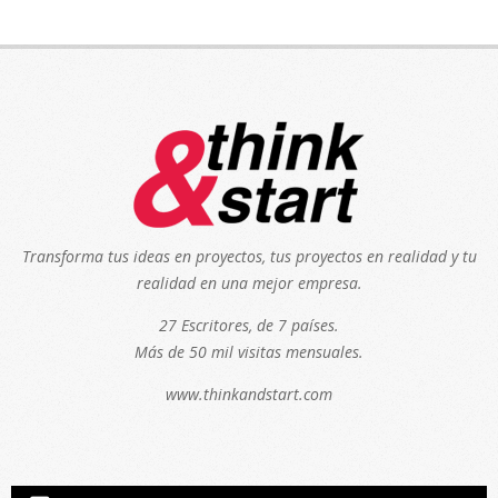
Transforma tus ideas en proyectos, tus proyectos en realidad y tu
realidad en una mejor empresa.
27 Escritores, de 7 países.
Más de 50 mil visitas mensuales.
www.thinkandstart.com