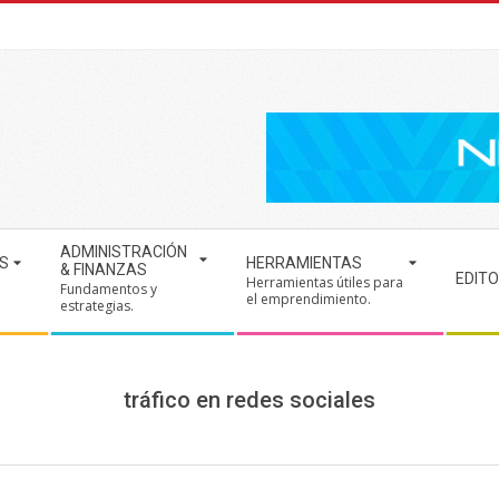
ADMINISTRACIÓN
S
HERRAMIENTAS
& FINANZAS
EDITO
Herramientas útiles para
Fundamentos y
.
el emprendimiento.
estrategias.
tráfico en redes sociales