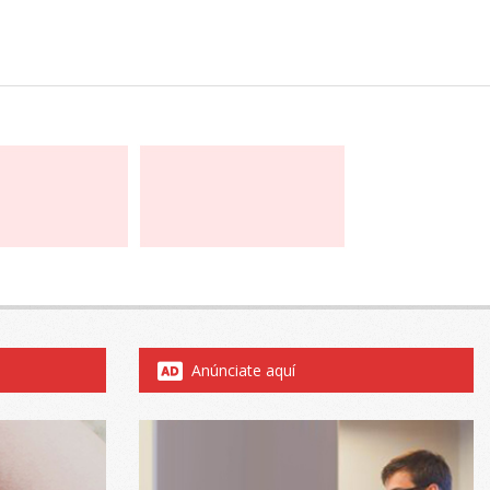
Anúnciate aquí