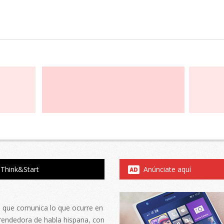
Think&Start
Anúnciate aquí
al que comunica lo que ocurre en
rendedora de habla hispana, con