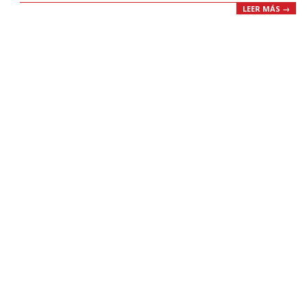
LEER MÁS →