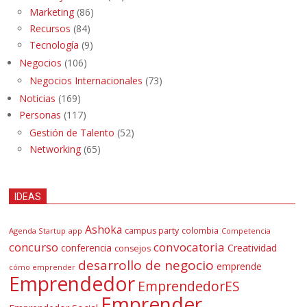
Marketing
(86)
Recursos
(84)
Tecnología
(9)
Negocios
(106)
Negocios Internacionales
(73)
Noticias
(169)
Personas
(117)
Gestión de Talento
(52)
Networking
(65)
IDEAS
Ashoka
campus party
colombia
Agenda Startup
app
Competencia
concurso
convocatoria
conferencia
Creatividad
consejos
desarrollo de negocio
emprende
cómo emprender
Emprendedor
EmprendedorES
Emprender