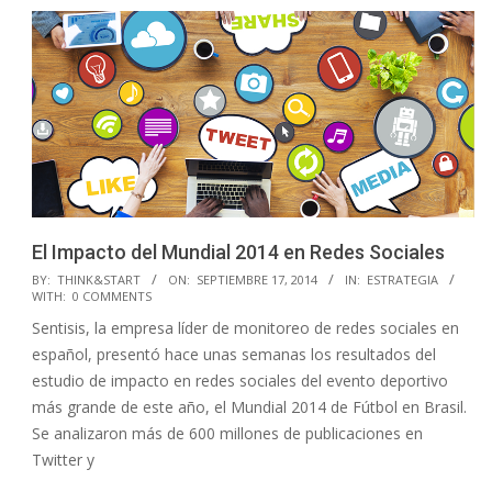
El Impacto del Mundial 2014 en Redes Sociales
2014-
BY:
THINK&START
ON:
SEPTIEMBRE 17, 2014
IN:
ESTRATEGIA
WITH:
0 COMMENTS
09-
Sentisis, la empresa líder de monitoreo de redes sociales en
17
español, presentó hace unas semanas los resultados del
estudio de impacto en redes sociales del evento deportivo
más grande de este año, el Mundial 2014 de Fútbol en Brasil.
Se analizaron más de 600 millones de publicaciones en
Twitter y