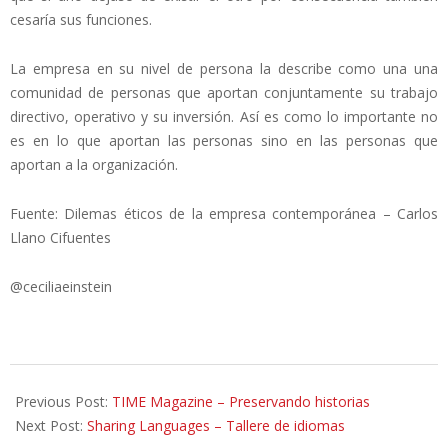
cesaría sus funciones.
La empresa en su nivel de persona la describe como una una
comunidad de personas que aportan conjuntamente su trabajo
directivo, operativo y su inversión. Así es como lo importante no
es en lo que aportan las personas sino en las personas que
aportan a la organización.
Fuente: Dilemas éticos de la empresa contemporánea – Carlos
Llano Cifuentes
@ceciliaeinstein
2012-
03-
Previous Post:
TIME Magazine – Preservando historias
30
Next Post:
Sharing Languages – Tallere de idiomas