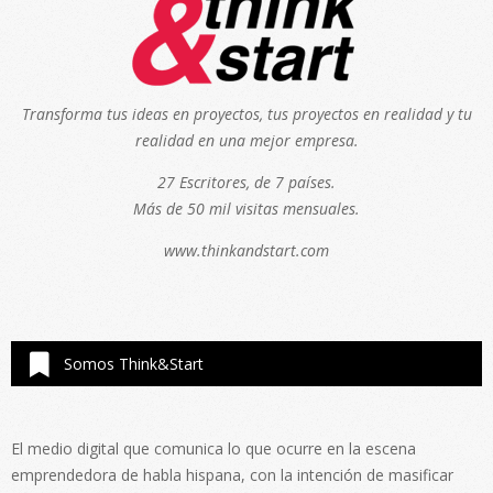
Transforma tus ideas en proyectos, tus proyectos en realidad y tu
realidad en una mejor empresa.
27 Escritores, de 7 países.
Más de 50 mil visitas mensuales.
www.thinkandstart.com
Somos Think&Start
El medio digital que comunica lo que ocurre en la escena
emprendedora de habla hispana, con la intención de masificar