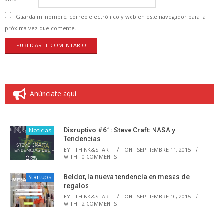
Guarda mi nombre, correo electrónico y web en este navegador para la
próxima vez que comente.
Anúnciate aquí
Noticias
Disruptivo #61: Steve Craft: NASA y
Tendencias
BY:
THINK&START
ON:
SEPTIEMBRE 11, 2015
WITH:
0 COMMENTS
Startups
Beldot, la nueva tendencia en mesas de
regalos
BY:
THINK&START
ON:
SEPTIEMBRE 10, 2015
WITH:
2 COMMENTS