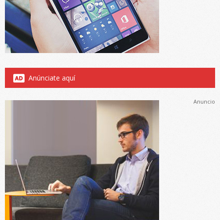
Anúnciate aquí
Anuncio