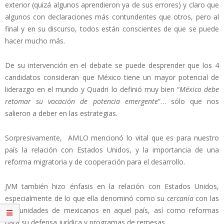
exterior (quizá algunos aprendieron ya de sus errores) y claro que
algunos con declaraciones más contundentes que otros, pero al
final y en su discurso, todos están conscientes de que se puede
hacer mucho más.
De su intervención en el debate se puede desprender que los 4
candidatos consideran que México tiene un mayor potencial de
liderazgo en el mundo y Quadri lo definió muy bien “
México debe
retomar su vocación de potencia emergente
”… sólo que nos
salieron a deber en las estrategias.
Sorpresivamente, AMLO mencionó lo vital que es para nuestro
país la relación con Estados Unidos, y la importancia de una
reforma migratoria y de cooperación para el desarrollo.
JVM también hizo énfasis en la relación con Estados Unidos,
especialmente de lo que ella denominó como su
cercanía
con las
comunidades de mexicanos en aquel país, así como reformas
para su defensa jurídica y programas de remesas.