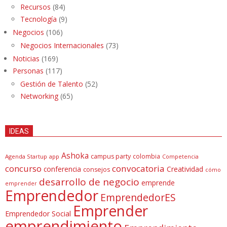
Recursos
(84)
Tecnología
(9)
Negocios
(106)
Negocios Internacionales
(73)
Noticias
(169)
Personas
(117)
Gestión de Talento
(52)
Networking
(65)
IDEAS
Ashoka
campus party
colombia
Agenda Startup
app
Competencia
concurso
convocatoria
conferencia
Creatividad
consejos
cómo
desarrollo de negocio
emprende
emprender
Emprendedor
EmprendedorES
Emprender
Emprendedor Social
emprendimiento