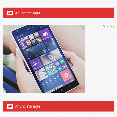
Anúnciate aquí
Anuncio
Anúnciate aquí