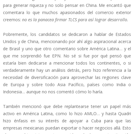
para generar riqueza y no solo pensar en China. Me encantó que
comentara lo que muchos apasionados del comercio exterior
creemos:
no es la panacea
firmar TLCS para así lograr desarrollo.
Pobremente, los candidatos se dedicaron a hablar de Estados
Unidos y de China, mencionando por ahí algo aspiracional acerca
de Brasil y uno que otro comentario sobre América Latina… y el
que me sorprendió fue EPN. No sé si fue por qué pensó que
estaría bien dedicarse a mencionar todos los continentes, o si
verdaderamente hay un análisis detrás, pero hizo referencia a la
necesidad de diversificación para aprovechar las regiones clave
de Europa y sobre todo Asia Pacífico, países como India o
Indonesia… aunque no nos comentó cómo lo haría.
También mencionó que debe replantearse tener un papel más
activo en América Latina, como lo hizo AMLO… y hasta Quadri
hizo énfasis en su interés de apoyar a Cuba para que las
empresas mexicanas puedan exportar o hacer negocios allá. Esto