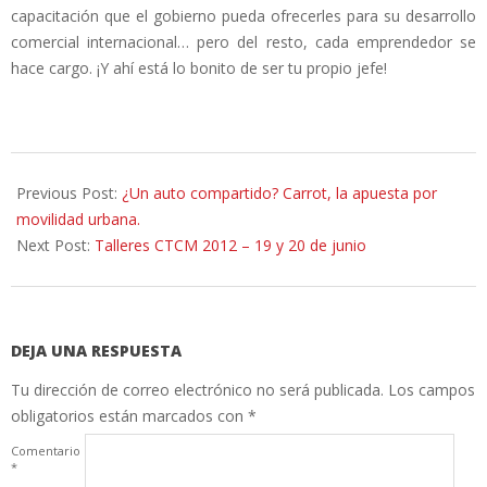
capacitación que el gobierno pueda ofrecerles para su desarrollo
comercial internacional… pero del resto, cada emprendedor se
hace cargo. ¡Y ahí está lo bonito de ser tu propio jefe!
2012-
06-
Previous Post:
¿Un auto compartido? Carrot, la apuesta por
18
movilidad urbana.
Next Post:
Talleres CTCM 2012 – 19 y 20 de junio
DEJA UNA RESPUESTA
Tu dirección de correo electrónico no será publicada.
Los campos
obligatorios están marcados con
*
Comentario
*