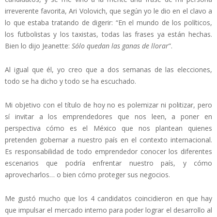
irreverente favorita, Ari Volovich, que según yo le dio en el clavo a
lo que estaba tratando de digerir: “En el mundo de los políticos,
los futbolistas y los taxistas, todas las frases ya están hechas.
Bien lo dijo Jeanette:
Sólo quedan las ganas de llorar
”.
Al igual que él, yo creo que a dos semanas de las elecciones,
todo se ha dicho y todo se ha escuchado.
Mi objetivo con el título de hoy no es polemizar ni politizar, pero
sí invitar a los emprendedores que nos leen, a poner en
perspectiva cómo es el México que nos plantean quienes
pretenden gobernar a nuestro país en el contexto internacional.
Es responsabilidad de todo emprendedor conocer los diferentes
escenarios que podría enfrentar nuestro país, y cómo
aprovecharlos… o bien cómo proteger sus negocios.
Me gustó mucho que los 4 candidatos coincidieron en que hay
que impulsar el mercado interno para poder lograr el desarrollo al