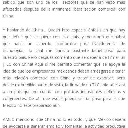
sabido que son uno de los sectores que se han visto más
afectados después de la inminente liberalización comercial con
China.
Y hablando de China… Quadri hizo especial énfasis en que hay
que definir qué se quiere con este país, y mencionó que habrá
que hacer un acuerdo económico para transferencia de
tecnología… lo cual me pareció bastante beneficioso para
nuestro país. Pero después comentó que se debería de firmar un
¡TLC con China! Aquí sí me permito comentar que se apoya la
idea de que los empresarios mexicanos deben arriesgarse a tener
más relación comercial con China y tratar de exportar, pero
desde mi humilde punto de vista, la firma de un TLC sólo afectará
a un país que no cuenta con políticas industriales definidas y
congruentes. De ahí que eso sí pueda ser un paso para el que
México no esté preparado aún.
AMLO mencionó que China no lo es todo, y que México deberá
de avocarse a generar empleo y fomentar la actividad productiva