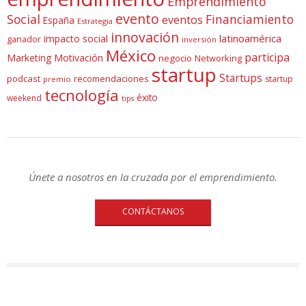
Emprendimiento
evento
Social
Financiamiento
eventos
España
Estrategia
innovación
latinoamérica
impacto social
ganador
inversión
México
participa
Marketing
Motivación
negocio
Networking
startup
Startups
podcast
recomendaciones
startup
premio
tecnología
éxito
weekend
tips
Únete a nosotros en la cruzada por el emprendimiento.
CONTÁCTANOS