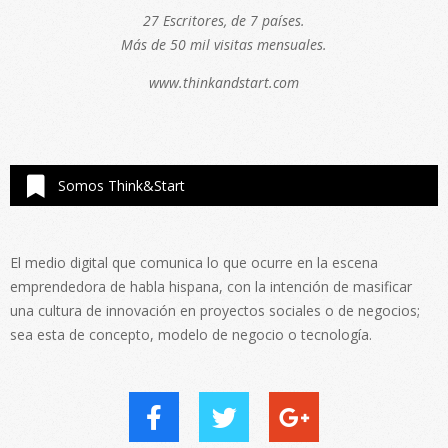
27 Escritores, de 7 países.
Más de 50 mil visitas mensuales.
www.thinkandstart.com
Somos Think&Start
El medio digital que comunica lo que ocurre en la escena
emprendedora de habla hispana, con la intención de masificar
una cultura de innovación en proyectos sociales o de negocios;
sea esta de concepto, modelo de negocio o tecnología.