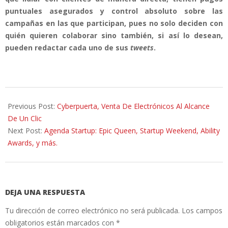
puntuales asegurados y control absoluto sobre las
campañas en las que participan, pues no solo deciden con
quién quieren colaborar sino también, si así lo desean,
pueden redactar cada uno de sus
tweets
.
2014-
08-
Previous Post:
Cyberpuerta, Venta De Electrónicos Al Alcance
29
De Un Clic
Next Post:
Agenda Startup: Epic Queen, Startup Weekend, Ability
Awards, y más.
DEJA UNA RESPUESTA
Tu dirección de correo electrónico no será publicada.
Los campos
obligatorios están marcados con
*