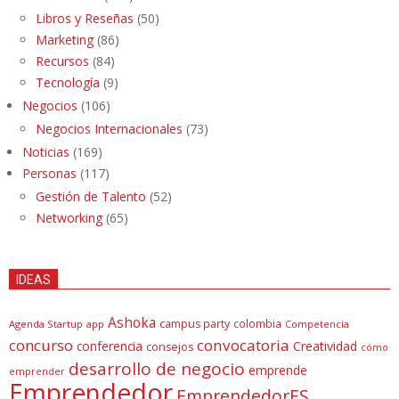
Libros y Reseñas
(50)
Marketing
(86)
Recursos
(84)
Tecnología
(9)
Negocios
(106)
Negocios Internacionales
(73)
Noticias
(169)
Personas
(117)
Gestión de Talento
(52)
Networking
(65)
IDEAS
Ashoka
campus party
colombia
Agenda Startup
app
Competencia
concurso
convocatoria
conferencia
Creatividad
consejos
cómo
desarrollo de negocio
emprende
emprender
Emprendedor
EmprendedorES