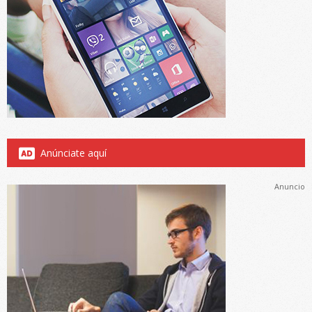
Anúnciate aquí
Anuncio