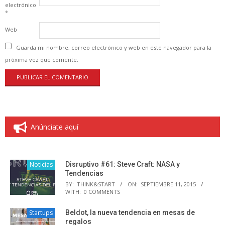
electrónico
*
Web
Guarda mi nombre, correo electrónico y web en este navegador para la
próxima vez que comente.
Anúnciate aquí
Noticias
Disruptivo #61: Steve Craft: NASA y
Tendencias
BY:
THINK&START
ON:
SEPTIEMBRE 11, 2015
WITH:
0 COMMENTS
Startups
Beldot, la nueva tendencia en mesas de
regalos