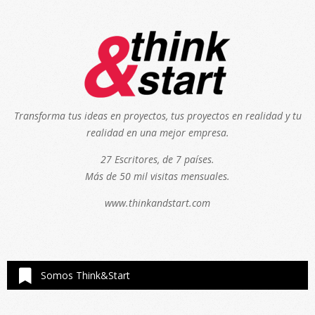
Transforma tus ideas en proyectos, tus proyectos en realidad y tu
realidad en una mejor empresa.
27 Escritores, de 7 países.
Más de 50 mil visitas mensuales.
www.thinkandstart.com
Somos Think&Start