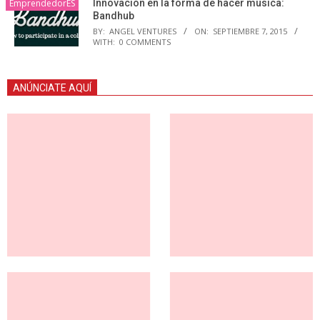
EmprendedorES
Innovación en la forma de hacer música:
Bandhub
BY:
ANGEL VENTURES
ON:
SEPTIEMBRE 7, 2015
WITH:
0 COMMENTS
ANÚNCIATE AQUÍ