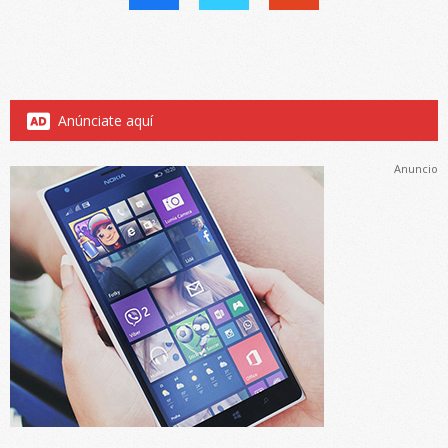
Anúnciate aquí
Anuncio