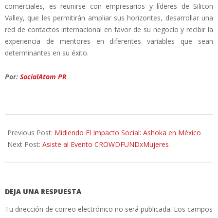
comerciales, es reunirse con empresarios y líderes de Silicon
Valley, que les permitirán ampliar sus horizontes, desarrollar una
red de contactos internacional en favor de su negocio y recibir la
experiencia de mentores en diferentes variables que sean
determinantes en su éxito.
Por:
SocialAtom PR
2014-
02-
Previous Post:
Midiendo El Impacto Social: Ashoka en México
20
Next Post:
Asiste al Evento CROWDFUNDx​Mujeres
DEJA UNA RESPUESTA
Tu dirección de correo electrónico no será publicada.
Los campos