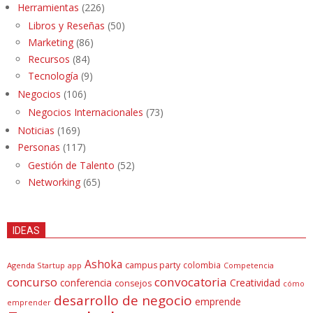
Herramientas
(226)
Libros y Reseñas
(50)
Marketing
(86)
Recursos
(84)
Tecnología
(9)
Negocios
(106)
Negocios Internacionales
(73)
Noticias
(169)
Personas
(117)
Gestión de Talento
(52)
Networking
(65)
IDEAS
Ashoka
campus party
colombia
Agenda Startup
app
Competencia
concurso
convocatoria
conferencia
Creatividad
consejos
cómo
desarrollo de negocio
emprende
emprender