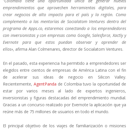
“Colombia tiene una oportunidad única de generar nuevos
emprendimientos que aprovechen herramientas digitales, para
crear negocios de alto impacto para el país y la región. Como
complemento a las mentorías de Socialatom Ventures dentro del
programa de Apps.co, estaremos conectando a los emprendedores
con inversionistas y con empresas como Google, Salesforce, Xactly y
Evernote para que estos puedan observar y aprender de
ellos»,
afirma Alan Colmenares, director de Socialatom Ventures.
En el pasado, esta experiencia ha permitido a emprendedores ser
elegidos entre cientos de empresas de América Latina con el fin
de acelerar sus ideas de negocio en Silicon Valley.
Recientemente,
AgentPanda
de Colombia tuvo la oportunidad de
estar por varios meses al lado de expertos ingenieros,
inversionistas y figuras destacadas del emprendimiento mundial.
Gracias a un concurso realizado por Evernote la aplicación que ya
reúne más de 75 millones de usuarios en todo el mundo.
El principal objetivo de los viajes de familiarización o misiones