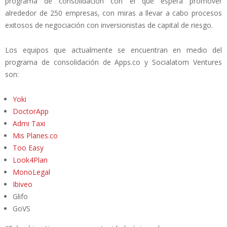
programa de consolidación con el que espera promover
alrededor de 250 empresas, con miras a llevar a cabo procesos
exitosos de negociación con inversionistas de capital de riesgo.
Los equipos que actualmente se encuentran en medio del
programa de consolidación de Apps.co y Socialatom Ventures
son:
Yoki
DoctorApp
Admi Taxi
Mis Planes.co
Too Easy
Look4Plan
MonoLegal
Ibiveo
Glifo
GoVS