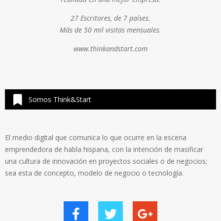
27 Escritores, de 7 países.
Más de 50 mil visitas mensuales.
www.thinkandstart.com
Somos Think&Start
El medio digital que comunica lo que ocurre en la escena
emprendedora de habla hispana, con la intención de masificar
una cultura de innovación en proyectos sociales o de negocios;
sea esta de concepto, modelo de negocio o tecnología.