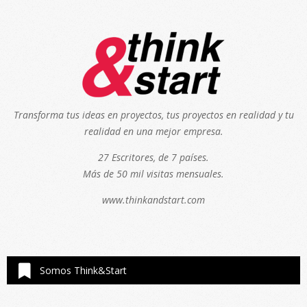
Transforma tus ideas en proyectos, tus proyectos en realidad y tu
realidad en una mejor empresa.
27 Escritores, de 7 países.
Más de 50 mil visitas mensuales.
www.thinkandstart.com
Somos Think&Start