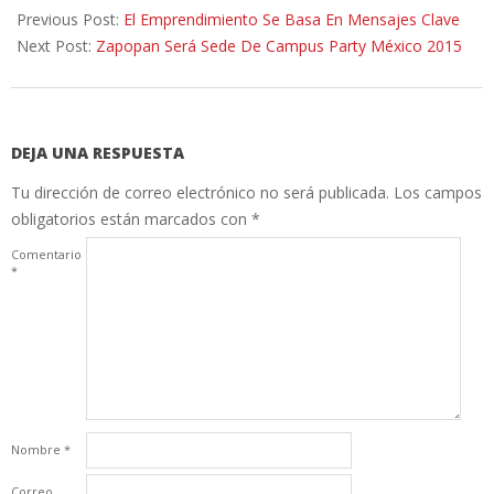
07-
Previous Post:
El Emprendimiento Se Basa En Mensajes Clave
03
Next Post:
Zapopan Será Sede De Campus Party México 2015
DEJA UNA RESPUESTA
Tu dirección de correo electrónico no será publicada.
Los campos
obligatorios están marcados con
*
Comentario
*
Nombre
*
Correo