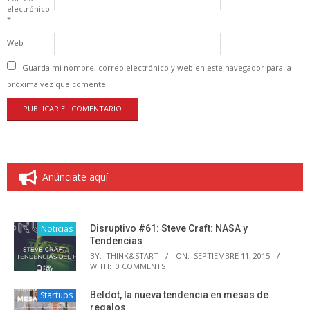
electrónico
*
Web
Guarda mi nombre, correo electrónico y web en este navegador para la
próxima vez que comente.
Anúnciate aquí
Noticias
Disruptivo #61: Steve Craft: NASA y
Tendencias
BY:
THINK&START
ON:
SEPTIEMBRE 11, 2015
WITH:
0 COMMENTS
Startups
Beldot, la nueva tendencia en mesas de
regalos