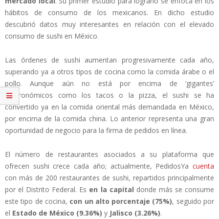
mercado local
. Su primer estudio para lograrlo se enfoca en los
hábitos de consumo de los mexicanos. En dicho estudio
descubrió datos muy interesantes en relación con el elevado
consumo de sushi en México.
Las órdenes de sushi aumentan progresivamente cada año,
superando ya a otros tipos de cocina como la comida árabe o el
pollo. Aunque aún no está por encima de ‘gigantes’
gastronómicos como los tacos o la pizza, el sushi se ha
convertido ya en la comida oriental más demandada en México,
por encima de la comida china. Lo anterior representa una gran
oportunidad de negocio para la firma de pedidos en línea.
El número de restaurantes asociados a su plataforma que
ofrecen sushi crece cada año; actualmente, PedidosYa
cuenta
con más de 200 restaurantes de sushi, repartidos principalmente
por el Distrito Federal. Es
en la capital
donde más se consume
este tipo de cocina,
con un alto porcentaje (75%)
, seguido por
el
Estado de México (9.36%)
y
Jalisco (3.26%)
.