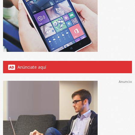
Anúnciate aquí
Anuncio