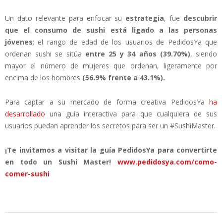
Un dato relevante para enfocar su
estrategia
, fue
descubrir
que el consumo de sushi está ligado a las personas
jóvenes
; el rango de edad de los usuarios de PedidosYa que
ordenan sushi se sitúa
entre 25 y 34 años (39.70%)
, siendo
mayor el número de mujeres que ordenan, ligeramente por
encima de los hombres
(56.9% frente a 43.1%).
Para captar a su mercado de forma creativa PedidosYa
ha
desarrollado
una guía interactiva para que cualquiera de sus
usuarios puedan aprender los secretos para ser un #SushiMaster.
¡Te invitamos a visitar la guía PedidosYa para convertirte
en todo un Sushi Master!
www.pedidosya.com/como-
comer-sushi
2014-