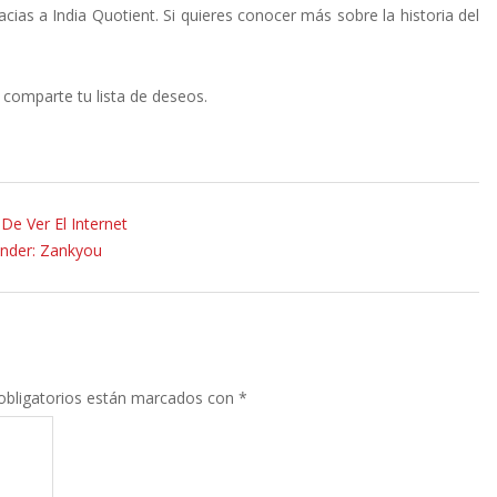
cias a India Quotient. Si quieres conocer más sobre la historia del
 comparte tu lista de deseos.
 Ver El Internet
nder: Zankyou
bligatorios están marcados con
*