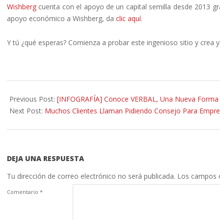
Wishberg
cuenta con el apoyo de un capital semilla desde 2013 gra
apoyo económico a Wishberg, da
clic aquí
.
Y tú ¿qué esperas? Comienza a probar este ingenioso sitio y crea y
2014-
01-
Previous Post:
[INFOGRAFÍA] Conoce VERBAL, Una Nueva Forma De
17
Next Post:
Muchos Clientes Llaman Pidiendo Consejo Para Empre
DEJA UNA RESPUESTA
Tu dirección de correo electrónico no será publicada.
Los campos o
Comentario
*