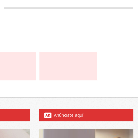
Anúnciate aquí