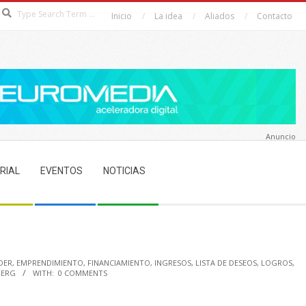
Search
Inicio
La idea
Aliados
Contacto
Anuncio
RIAL
EVENTOS
NOTICIAS
DER
,
EMPRENDIMIENTO
,
FINANCIAMIENTO
,
INGRESOS
,
LISTA DE DESEOS
,
LOGROS
,
BERG
WITH:
0 COMMENTS