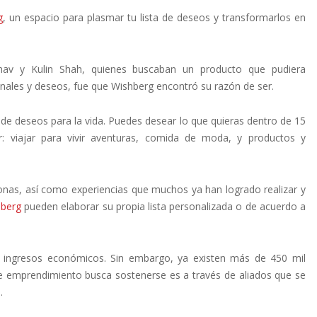
g
, un espacio para plasmar tu lista de deseos y transformarlos en
hav y Kulin Shah, quienes buscaban un producto que pudiera
nales y deseos, fue que Wishberg encontró su razón de ser.
a de deseos para la vida. Puedes desear lo que quieras dentro de 15
: viajar para vivir aventuras, comida de moda, y productos y
nas, así como experiencias que muchos ya han logrado realizar y
berg
pueden elaborar su propia lista personalizada o de acuerdo a
ingresos económicos. Sin embargo, ya existen más de 450 mil
e emprendimiento busca sostenerse es a través de aliados que se
.