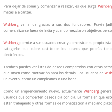
Para dejar de soñar y comenzar a realizar, es que surge
Wishber
metas a alcanzar.
Wishberg
ve la luz gracias a sus dos fundadores: Pravin Jad
comercializarse fuera de India y cuando mezclaron objetivos perso
Wishberg
permite a sus usuarios crear y administrar su propia list
categorías que cubre casi todos los deseos que podrías tener
electrónicos.
También puedes ver listas de deseos compartidos con otras perso
que sirven como motivación para los demás. Los usuarios de
Wish
un evento, como un cumpleaños o una boda.
Como un emprendimiento nuevo, actualmente
Wishberg
genera 
usuarios que comparten deseos día con día. La forma en que est
están trabajando y otras formas de monetización a mediano plazo