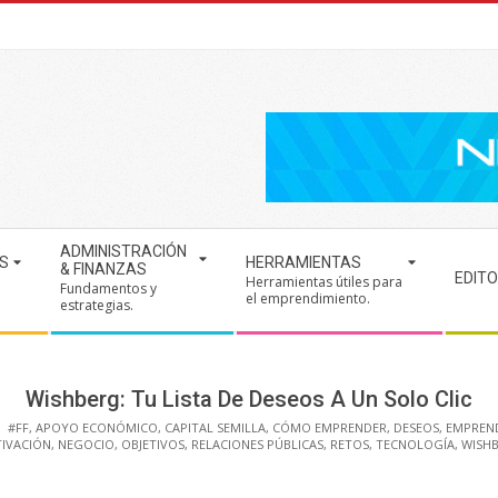
ADMINISTRACIÓN
S
HERRAMIENTAS
& FINANZAS
EDITO
Herramientas útiles para
Fundamentos y
.
el emprendimiento.
estrategias.
Wishberg: Tu Lista De Deseos A Un Solo Clic
:
#FF
,
APOYO ECONÓMICO
,
CAPITAL SEMILLA
,
CÓMO EMPRENDER
,
DESEOS
,
EMPREN
IVACIÓN
,
NEGOCIO
,
OBJETIVOS
,
RELACIONES PÚBLICAS
,
RETOS
,
TECNOLOGÍA
,
WISH