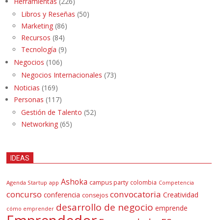
Herramientas
(226)
Libros y Reseñas
(50)
Marketing
(86)
Recursos
(84)
Tecnología
(9)
Negocios
(106)
Negocios Internacionales
(73)
Noticias
(169)
Personas
(117)
Gestión de Talento
(52)
Networking
(65)
IDEAS
Ashoka
campus party
colombia
Agenda Startup
app
Competencia
concurso
convocatoria
conferencia
Creatividad
consejos
desarrollo de negocio
emprende
cómo emprender