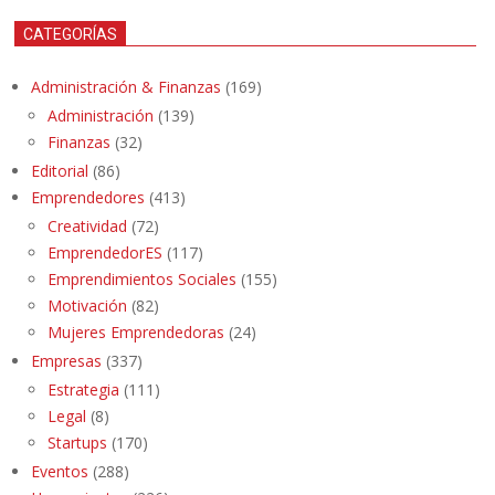
CATEGORÍAS
Administración & Finanzas
(169)
Administración
(139)
Finanzas
(32)
Editorial
(86)
Emprendedores
(413)
Creatividad
(72)
EmprendedorES
(117)
Emprendimientos Sociales
(155)
Motivación
(82)
Mujeres Emprendedoras
(24)
Empresas
(337)
Estrategia
(111)
Legal
(8)
Startups
(170)
Eventos
(288)