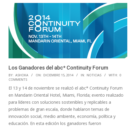
Los Ganadores del abc* Continuity Forum
2014-
BY:
ASHOKA
ON:
DICIEMBRE 15, 2014
IN:
NOTICIAS
WITH:
0
COMMENTS
12-
El 13 y 14 de noviembre se realizó el abc* Continuity Forum
15
en Mandarin Oriental Hotel, Miami, Florida; evento realizado
para líderes con soluciones sostenibles y replicables a
problemas de gran escala, donde hablaron temas de
innovación social, medio ambiente, economía, política y
educación. En esta edición los ganadores fueron