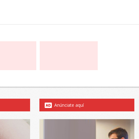
Anúnciate aquí