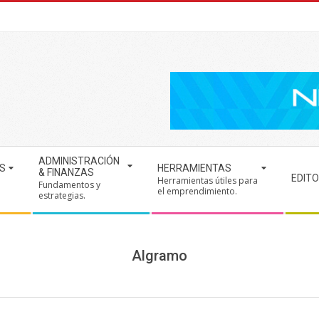
ADMINISTRACIÓN
S
HERRAMIENTAS
& FINANZAS
EDITO
Herramientas útiles para
Fundamentos y
.
el emprendimiento.
estrategias.
Algramo