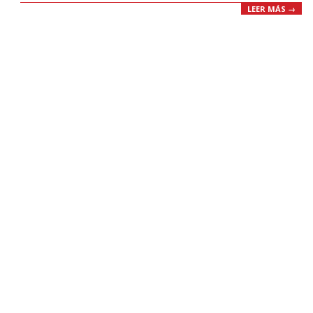
LEER MÁS →