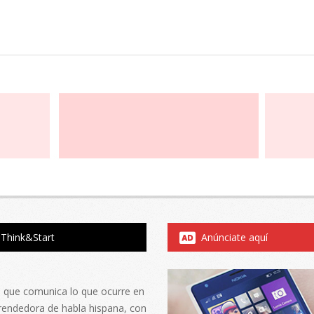
Think&Start
Anúnciate aquí
al que comunica lo que ocurre en
rendedora de habla hispana, con