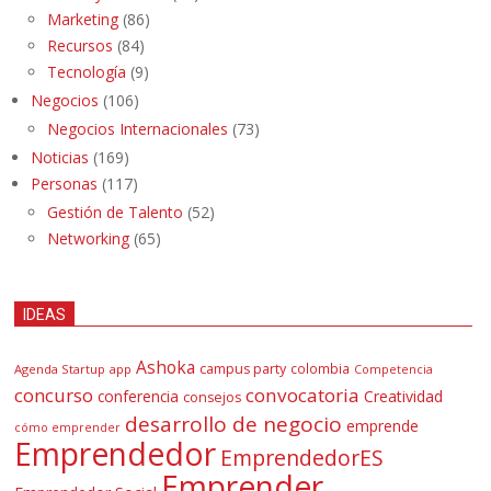
Marketing
(86)
Recursos
(84)
Tecnología
(9)
Negocios
(106)
Negocios Internacionales
(73)
Noticias
(169)
Personas
(117)
Gestión de Talento
(52)
Networking
(65)
IDEAS
Ashoka
campus party
colombia
Agenda Startup
app
Competencia
concurso
convocatoria
conferencia
Creatividad
consejos
desarrollo de negocio
emprende
cómo emprender
Emprendedor
EmprendedorES
Emprender