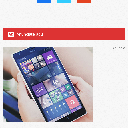
Anúnciate aquí
Anuncio