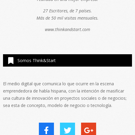
27 Escritores, de 7 países.
Más de 50 mil visitas mensuales.
www.thinkandstart.com
Somos Think&Start
El medio digital que comunica lo que ocurre en la escena
emprendedora de habla hispana, con la intención de masificar
una cultura de innovación en proyectos sociales o de negocios;
sea esta de concepto, modelo de negocio o tecnología.