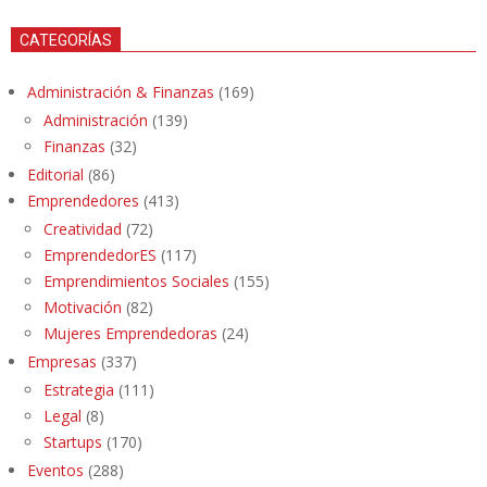
CATEGORÍAS
Administración & Finanzas
(169)
Administración
(139)
Finanzas
(32)
Editorial
(86)
Emprendedores
(413)
Creatividad
(72)
EmprendedorES
(117)
Emprendimientos Sociales
(155)
Motivación
(82)
Mujeres Emprendedoras
(24)
Empresas
(337)
Estrategia
(111)
Legal
(8)
Startups
(170)
Eventos
(288)