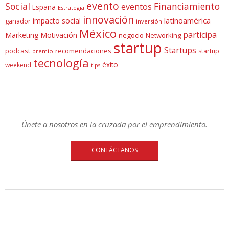
evento
Social
Financiamiento
eventos
España
Estrategia
innovación
latinoamérica
impacto social
ganador
inversión
México
participa
Marketing
Motivación
negocio
Networking
startup
Startups
podcast
recomendaciones
startup
premio
tecnología
éxito
weekend
tips
Únete a nosotros en la cruzada por el emprendimiento.
CONTÁCTANOS