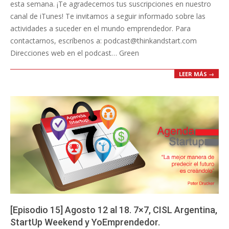
esta semana. ¡Te agradecemos tus suscripciones en nuestro
canal de iTunes! Te invitamos a seguir informado sobre las
actividades a suceder en el mundo emprendedor. Para
contactarnos, escríbenos a: podcast@thinkandstart.com
Direcciones web en el podcast… Green
LEER MÁS →
[Episodio 15] Agosto 12 al 18. 7×7, CISL Argentina,
StartUp Weekend y YoEmprendedor.