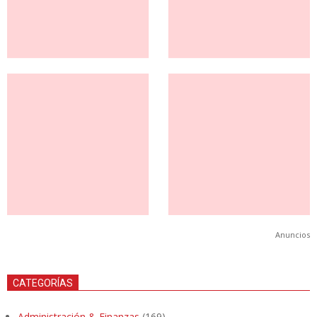
Anuncios
CATEGORÍAS
Administración & Finanzas
(169)