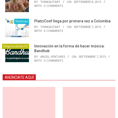
BY:
THINK&START
ON:
SEPTIEMBRE 8, 2015
WITH:
0 COMMENTS
Noticias
PlatziConf llega por primera vez a Colombia
BY:
THINK&START
ON:
SEPTIEMBRE 7, 2015
WITH:
0 COMMENTS
EmprendedorES
Innovación en la forma de hacer música:
Bandhub
BY:
ANGEL VENTURES
ON:
SEPTIEMBRE 7, 2015
WITH:
0 COMMENTS
ANÚNCIATE AQUÍ