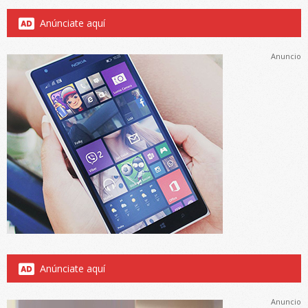
Anúnciate aquí
Anuncio
Anúnciate aquí
Anuncio