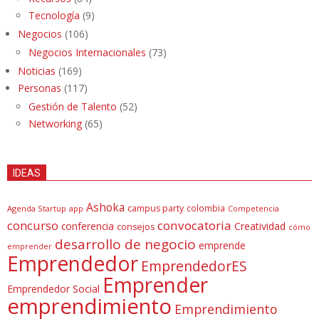
Tecnología
(9)
Negocios
(106)
Negocios Internacionales
(73)
Noticias
(169)
Personas
(117)
Gestión de Talento
(52)
Networking
(65)
IDEAS
Ashoka
campus party
colombia
Agenda Startup
app
Competencia
concurso
convocatoria
conferencia
Creatividad
consejos
cómo
desarrollo de negocio
emprende
emprender
Emprendedor
EmprendedorES
Emprender
Emprendedor Social
emprendimiento
Emprendimiento