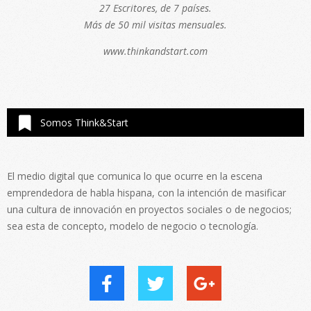
27 Escritores, de 7 países.
Más de 50 mil visitas mensuales.
www.thinkandstart.com
Somos Think&Start
El medio digital que comunica lo que ocurre en la escena
emprendedora de habla hispana, con la intención de masificar
una cultura de innovación en proyectos sociales o de negocios;
sea esta de concepto, modelo de negocio o tecnología.