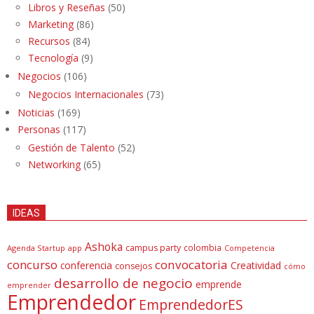
Libros y Reseñas
(50)
Marketing
(86)
Recursos
(84)
Tecnología
(9)
Negocios
(106)
Negocios Internacionales
(73)
Noticias
(169)
Personas
(117)
Gestión de Talento
(52)
Networking
(65)
IDEAS
Ashoka
campus party
colombia
Agenda Startup
app
Competencia
concurso
convocatoria
conferencia
Creatividad
consejos
cómo
desarrollo de negocio
emprende
emprender
Emprendedor
EmprendedorES