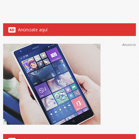
Anúnciate aquí
Anuncio