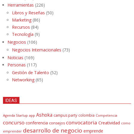
Herramientas
(226)
Libros y Reseñas
(50)
Marketing
(86)
Recursos
(84)
Tecnología
(9)
Negocios
(106)
Negocios Internacionales
(73)
Noticias
(169)
Personas
(117)
Gestión de Talento
(52)
Networking
(65)
IDEAS
Ashoka
campus party
colombia
Agenda Startup
app
Competencia
concurso
convocatoria
conferencia
Creatividad
consejos
cómo
desarrollo de negocio
emprende
emprender