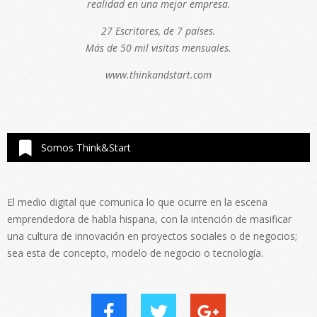
realidad en una mejor empresa.
27 Escritores, de 7 países.
Más de 50 mil visitas mensuales.
www.thinkandstart.com
Somos Think&Start
El medio digital que comunica lo que ocurre en la escena
emprendedora de habla hispana, con la intención de masificar
una cultura de innovación en proyectos sociales o de negocios;
sea esta de concepto, modelo de negocio o tecnología.