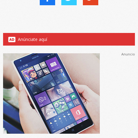
Anúnciate aquí
Anuncio