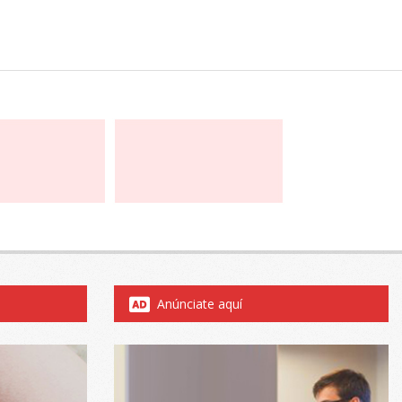
Anúnciate aquí