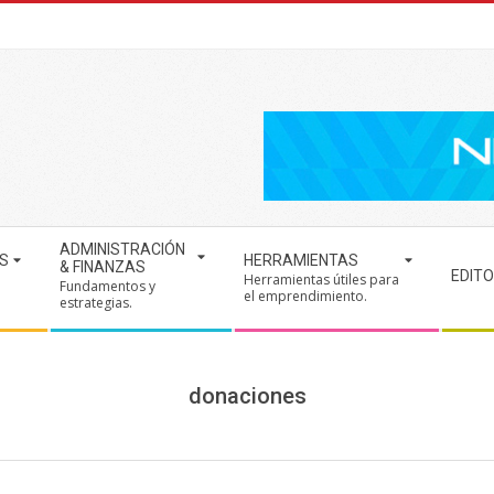
ADMINISTRACIÓN
S
HERRAMIENTAS
& FINANZAS
EDITO
Herramientas útiles para
Fundamentos y
.
el emprendimiento.
estrategias.
donaciones