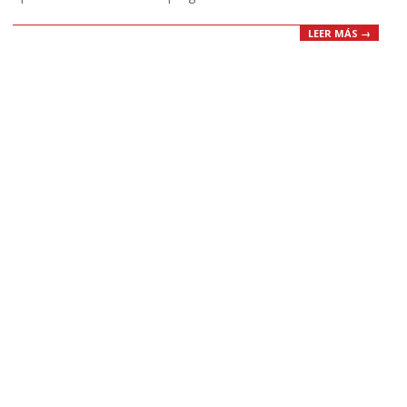
LEER MÁS →