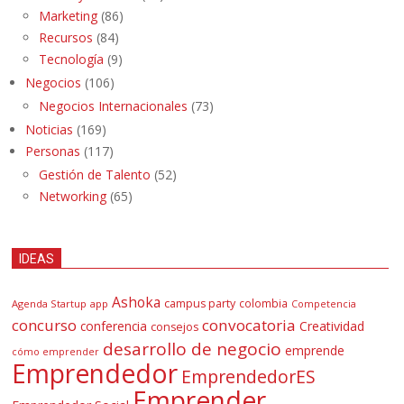
Marketing
(86)
Recursos
(84)
Tecnología
(9)
Negocios
(106)
Negocios Internacionales
(73)
Noticias
(169)
Personas
(117)
Gestión de Talento
(52)
Networking
(65)
IDEAS
Ashoka
campus party
colombia
Agenda Startup
app
Competencia
concurso
convocatoria
conferencia
Creatividad
consejos
desarrollo de negocio
emprende
cómo emprender
Emprendedor
EmprendedorES
Emprender