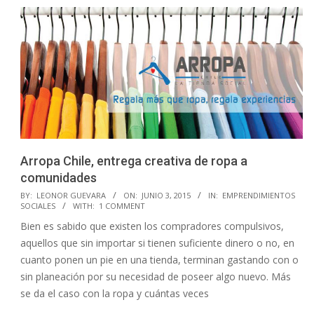
Arropa Chile, entrega creativa de ropa a
comunidades
2015-
BY:
LEONOR GUEVARA
ON:
JUNIO 3, 2015
IN:
EMPRENDIMIENTOS
SOCIALES
WITH:
1 COMMENT
06-
Bien es sabido que existen los compradores compulsivos,
03
aquellos que sin importar si tienen suficiente dinero o no, en
cuanto ponen un pie en una tienda, terminan gastando con o
sin planeación por su necesidad de poseer algo nuevo. Más
se da el caso con la ropa y cuántas veces