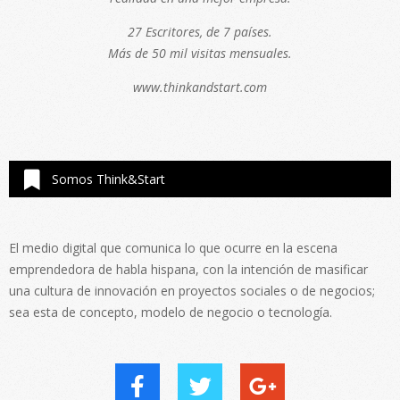
27 Escritores, de 7 países.
Más de 50 mil visitas mensuales.
www.thinkandstart.com
Somos Think&Start
El medio digital que comunica lo que ocurre en la escena
emprendedora de habla hispana, con la intención de masificar
una cultura de innovación en proyectos sociales o de negocios;
sea esta de concepto, modelo de negocio o tecnología.