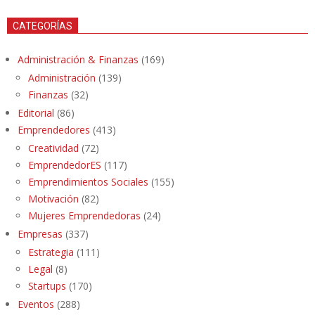
CATEGORÍAS
Administración & Finanzas
(169)
Administración
(139)
Finanzas
(32)
Editorial
(86)
Emprendedores
(413)
Creatividad
(72)
EmprendedorES
(117)
Emprendimientos Sociales
(155)
Motivación
(82)
Mujeres Emprendedoras
(24)
Empresas
(337)
Estrategia
(111)
Legal
(8)
Startups
(170)
Eventos
(288)