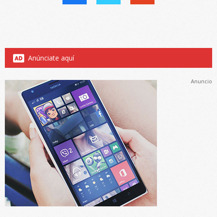
Anúnciate aquí
Anuncio