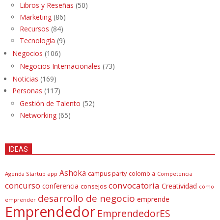
Libros y Reseñas
(50)
Marketing
(86)
Recursos
(84)
Tecnología
(9)
Negocios
(106)
Negocios Internacionales
(73)
Noticias
(169)
Personas
(117)
Gestión de Talento
(52)
Networking
(65)
IDEAS
Ashoka
campus party
colombia
Agenda Startup
app
Competencia
concurso
convocatoria
conferencia
Creatividad
consejos
cómo
desarrollo de negocio
emprende
emprender
Emprendedor
EmprendedorES