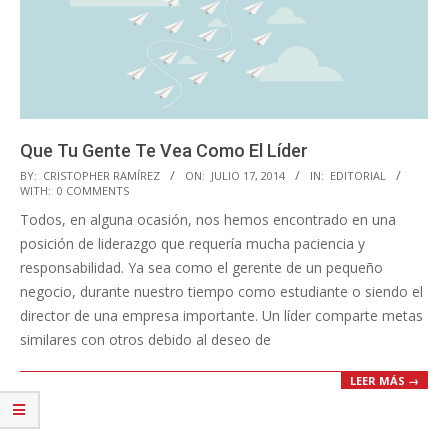
Que Tu Gente Te Vea Como El Líder
2014-
BY:
CRISTOPHER RAMÍREZ
ON:
JULIO 17, 2014
IN:
EDITORIAL
WITH:
0 COMMENTS
07-
Todos, en alguna ocasión, nos hemos encontrado en una
17
posición de liderazgo que requería mucha paciencia y
responsabilidad. Ya sea como el gerente de un pequeño
negocio, durante nuestro tiempo como estudiante o siendo el
director de una empresa importante. Un líder comparte metas
similares con otros debido al deseo de
LEER MÁS →