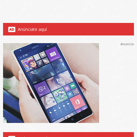
Anúnciate aquí
Anuncio