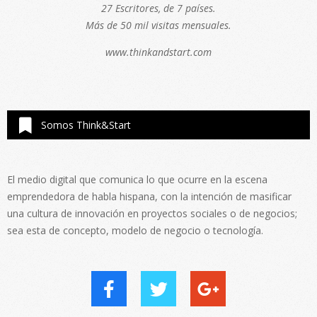
27 Escritores, de 7 países.
Más de 50 mil visitas mensuales.
www.thinkandstart.com
Somos Think&Start
El medio digital que comunica lo que ocurre en la escena
emprendedora de habla hispana, con la intención de masificar
una cultura de innovación en proyectos sociales o de negocios;
sea esta de concepto, modelo de negocio o tecnología.