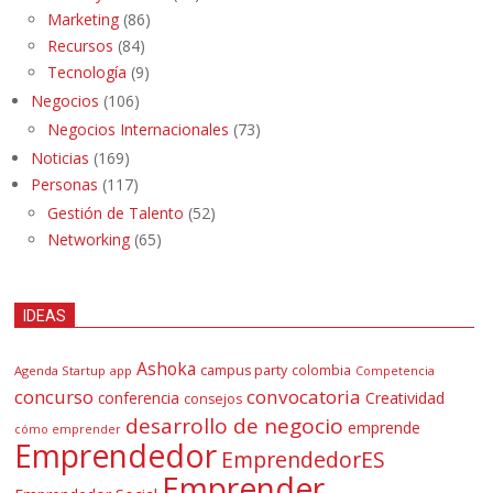
Marketing
(86)
Recursos
(84)
Tecnología
(9)
Negocios
(106)
Negocios Internacionales
(73)
Noticias
(169)
Personas
(117)
Gestión de Talento
(52)
Networking
(65)
IDEAS
Ashoka
campus party
colombia
Agenda Startup
app
Competencia
concurso
convocatoria
conferencia
Creatividad
consejos
desarrollo de negocio
emprende
cómo emprender
Emprendedor
EmprendedorES
Emprender