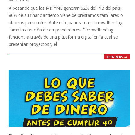
03-
A pesar de que las MIPYME generan 52% del PIB del país,
10
80% de su financiamiento viene de préstamos familiares o
ahorros personales. Ante este panorama, el crowdfunding
llama la atención de emprendedores. El crowdfunding
funciona a través de una plataforma digital en la cual se
presentan proyectos y el
LEER MÁS →