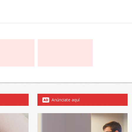
Anúnciate aquí