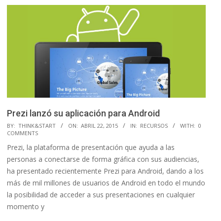
Prezi lanzó su aplicación para Android
2015-
BY:
THINK&START
ON:
ABRIL 22, 2015
IN:
RECURSOS
WITH:
0
COMMENTS
04-
Prezi, la plataforma de presentación que ayuda a las
22
personas a conectarse de forma gráfica con sus audiencias,
ha presentado recientemente Prezi para Android, dando a los
más de mil millones de usuarios de Android en todo el mundo
la posibilidad de acceder a sus presentaciones en cualquier
momento y