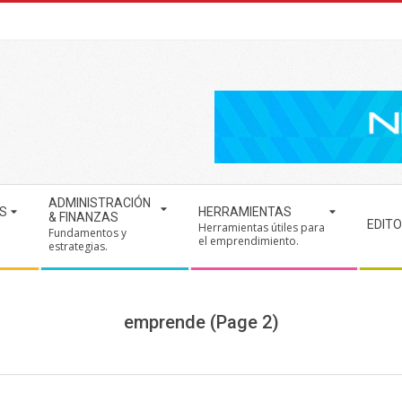
ADMINISTRACIÓN
S
HERRAMIENTAS
& FINANZAS
EDITO
Herramientas útiles para
Fundamentos y
.
el emprendimiento.
estrategias.
emprende
(Page 2)