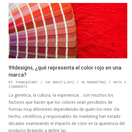
99designs, ¿qué representa el color rojo en una
marca?
2015-
BY:
THINK&START
ON:
MAYO 5, 2015
IN:
MARKETING
WITH:
0
COMMENTS
05-
La genética, la cultura, la experiencia… son muchos los
05
factores que hacen que los colores sean percibidos de
formas muy diferentes dependiendo de quién los mire. De
hecho, científicos y responsables de marketing han estado
décadas examinando el impacto de color en la apariencia del
producto llegando a definir las