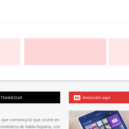
Think&Start
Anúnciate aquí
al que comunica lo que ocurre en
rendedora de habla hispana, con