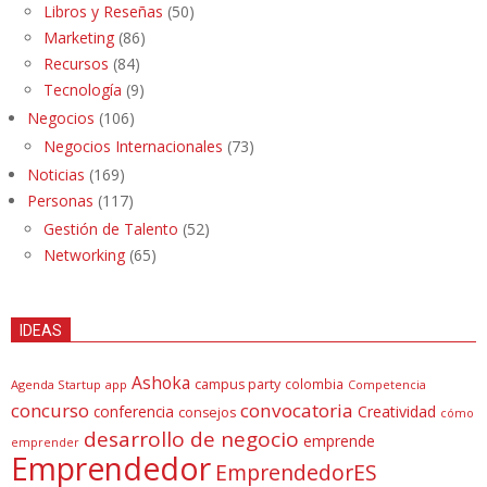
Libros y Reseñas
(50)
Marketing
(86)
Recursos
(84)
Tecnología
(9)
Negocios
(106)
Negocios Internacionales
(73)
Noticias
(169)
Personas
(117)
Gestión de Talento
(52)
Networking
(65)
IDEAS
Ashoka
campus party
colombia
Agenda Startup
app
Competencia
concurso
convocatoria
conferencia
Creatividad
consejos
cómo
desarrollo de negocio
emprende
emprender
Emprendedor
EmprendedorES