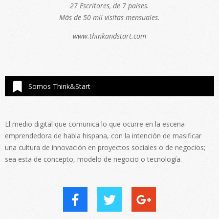
27 Escritores, de 7 países.
Más de 50 mil visitas mensuales.
www.thinkandstart.com
Somos Think&Start
El medio digital que comunica lo que ocurre en la escena
emprendedora de habla hispana, con la intención de masificar
una cultura de innovación en proyectos sociales o de negocios;
sea esta de concepto, modelo de negocio o tecnología.