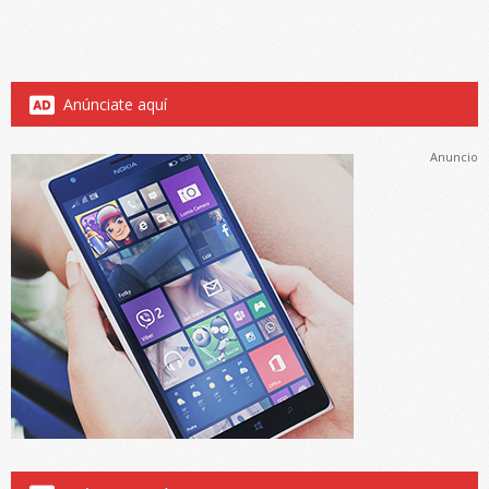
Anúnciate aquí
Anuncio