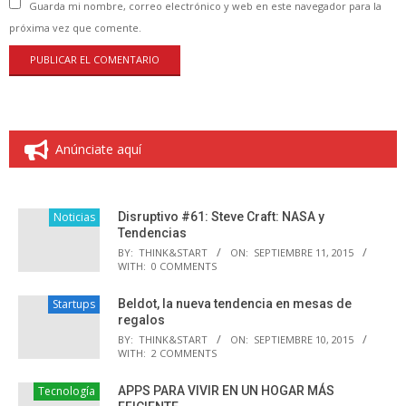
Guarda mi nombre, correo electrónico y web en este navegador para la
próxima vez que comente.
Anúnciate aquí
Noticias
Disruptivo #61: Steve Craft: NASA y
Tendencias
BY:
THINK&START
ON:
SEPTIEMBRE 11, 2015
WITH:
0 COMMENTS
Startups
Beldot, la nueva tendencia en mesas de
regalos
BY:
THINK&START
ON:
SEPTIEMBRE 10, 2015
WITH:
2 COMMENTS
Tecnología
APPS PARA VIVIR EN UN HOGAR MÁS