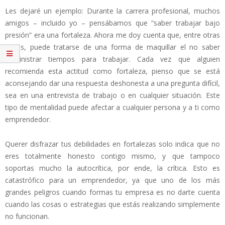
Les dejaré un ejemplo: Durante la carrera profesional, muchos
amigos – incluido yo – pensábamos que “saber trabajar bajo
presión” era una fortaleza. Ahora me doy cuenta que, entre otras
cosas, puede tratarse de una forma de maquillar el no saber
administrar tiempos para trabajar. Cada vez que alguien
recomienda esta actitud como fortaleza, pienso que se está
aconsejando dar una respuesta deshonesta a una pregunta difícil,
sea en una entrevista de trabajo o en cualquier situación. Este
tipo de mentalidad puede afectar a cualquier persona y a ti como
emprendedor.
Querer disfrazar tus debilidades en fortalezas solo indica que no
eres totalmente honesto contigo mismo, y que tampoco
soportas mucho la autocrítica, por ende, la crítica. Esto es
catastrófico para un emprendedor, ya que uno de los más
grandes peligros cuando formas tu empresa es no darte cuenta
cuando las cosas o estrategias que estás realizando simplemente
no funcionan.