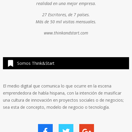
realidad en una mejor empresa.
27 Escritores, de 7 países.
Más de 50 mil visitas mensuales.
www.thinkandstart.com
Somos Think&Start
El medio digital que comunica lo que ocurre en la escena
emprendedora de habla hispana, con la intención de masificar
una cultura de innovación en proyectos sociales o de negocios;
sea esta de concepto, modelo de negocio o tecnología.