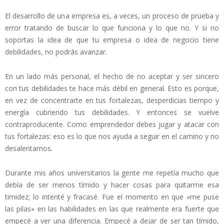
El desarrollo de una empresa es, a veces, un proceso de prueba y
error tratando de buscar lo que funciona y lo que no. Y si no
soportas la idea de que tu empresa o idea de negocio tiene
debilidades, no podrás avanzar.
En un lado más personal, el hecho de no aceptar y ser sincero
con tus debilidades te hace más débil en general. Esto es porque,
en vez de concentrarte en tus fortalezas, desperdicias tiempo y
energía cubriendo tus debilidades. Y entonces se vuelve
contraproducente. Como emprendedor debes jugar y atacar con
tus fortalezas: eso es lo que nos ayuda a seguir en el camino y no
desalentarnos.
Durante mis años universitarios la gente me repetía mucho que
debía de ser menos tímido y hacer cosas para quitarme esa
timidez; lo intenté y fracasé. Fue el momento en que «me puse
las pilas» en las habilidades en las que realmente era fuerte que
empecé a ver una diferencia. Empecé a dejar de ser tan tímido,