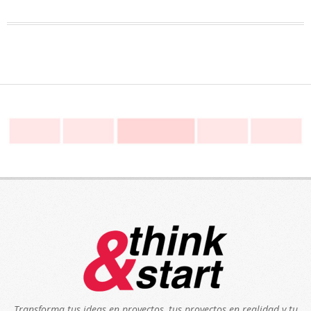
Transforma tus ideas en proyectos, tus proyectos en realidad y tu