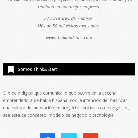
realidad en una mejor empresa.
27 Escritores, de 7 países.
Más de 50 mil visitas mensuales.
www.thinkandstart.com
Somos Think&Start
El medio digital que comunica lo que ocurre en la escena
emprendedora de habla hispana, con la intención de masificar
una cultura de innovación en proyectos sociales o de negocios;
sea esta de concepto, modelo de negocio o tecnología.