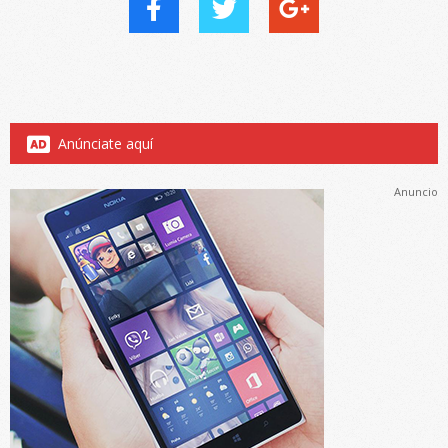
Anúnciate aquí
Anuncio