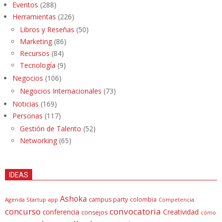
Eventos
(288)
Herramientas
(226)
Libros y Reseñas
(50)
Marketing
(86)
Recursos
(84)
Tecnología
(9)
Negocios
(106)
Negocios Internacionales
(73)
Noticias
(169)
Personas
(117)
Gestión de Talento
(52)
Networking
(65)
IDEAS
Ashoka
campus party
colombia
Agenda Startup
app
Competencia
concurso
convocatoria
conferencia
Creatividad
consejos
cómo