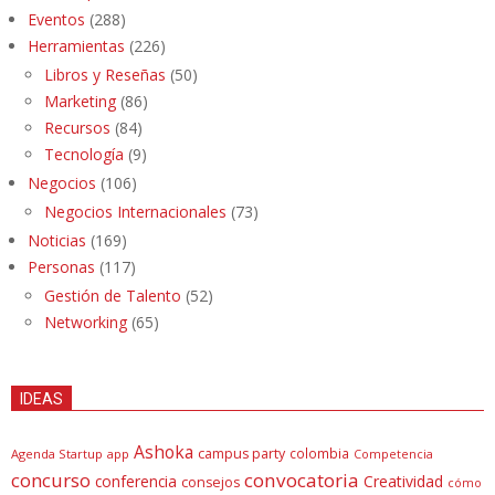
Eventos
(288)
Herramientas
(226)
Libros y Reseñas
(50)
Marketing
(86)
Recursos
(84)
Tecnología
(9)
Negocios
(106)
Negocios Internacionales
(73)
Noticias
(169)
Personas
(117)
Gestión de Talento
(52)
Networking
(65)
IDEAS
Ashoka
campus party
colombia
Agenda Startup
app
Competencia
concurso
convocatoria
conferencia
Creatividad
consejos
cómo