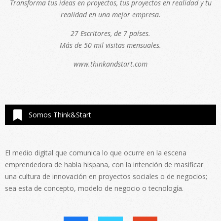
Transforma tus ideas en proyectos, tus proyectos en realidad y tu
realidad en una mejor empresa.
27 Escritores, de 7 países.
Más de 50 mil visitas mensuales.
www.thinkandstart.com
Somos Think&Start
El medio digital que comunica lo que ocurre en la escena
emprendedora de habla hispana, con la intención de masificar
una cultura de innovación en proyectos sociales o de negocios;
sea esta de concepto, modelo de negocio o tecnología.