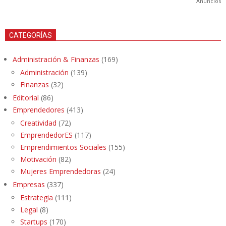
Anuncios
CATEGORÍAS
Administración & Finanzas
(169)
Administración
(139)
Finanzas
(32)
Editorial
(86)
Emprendedores
(413)
Creatividad
(72)
EmprendedorES
(117)
Emprendimientos Sociales
(155)
Motivación
(82)
Mujeres Emprendedoras
(24)
Empresas
(337)
Estrategia
(111)
Legal
(8)
Startups
(170)