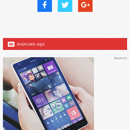
Anúnciate aquí
Anuncio