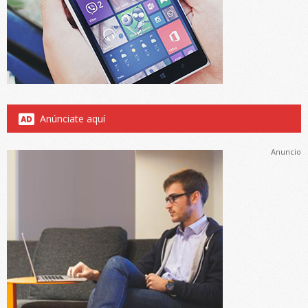
Anúnciate aquí
Anuncio