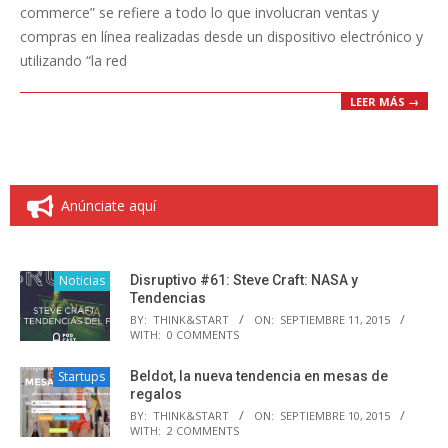
commerce” se refiere a todo lo que involucran ventas y
compras en línea realizadas desde un dispositivo electrónico y
utilizando “la red
LEER MÁS →
Anúnciate aquí
Noticias
Disruptivo #61: Steve Craft: NASA y
Tendencias
BY:
THINK&START
ON:
SEPTIEMBRE 11, 2015
WITH:
0 COMMENTS
Startups
Beldot, la nueva tendencia en mesas de
regalos
BY:
THINK&START
ON:
SEPTIEMBRE 10, 2015
WITH:
2 COMMENTS