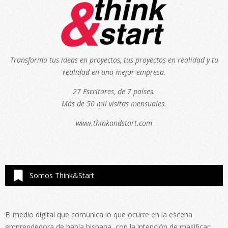
Transforma tus ideas en proyectos, tus proyectos en realidad y tu
realidad en una mejor empresa.
27 Escritores, de 7 países.
Más de 50 mil visitas mensuales.
www.thinkandstart.com
Somos Think&Start
El medio digital que comunica lo que ocurre en la escena
emprendedora de habla hispana, con la intención de masificar