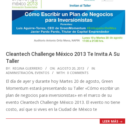
Cleantech Challenge México 2013 Te Invita A Su
Taller
2013-
BY:
REGINA GUERRERO
ON:
AGOSTO 20, 2013
IN:
ADMINISTRACIÓN
,
EVENTOS
WITH:
0 COMMENTS
08-
El día de ayer y durante hoy Martes 20 de agosto, Green
20
Momentum estará presentando su Taller «Cómo escribir un
plan de negocios para inversionistas» en el marco de su
evento Cleantech Challenge México 2013. El evento no tiene
costo, así que si vives en la Ciudad de México te
LEER MÁS →