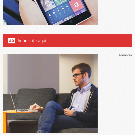
Anúnciate aquí
Anuncio