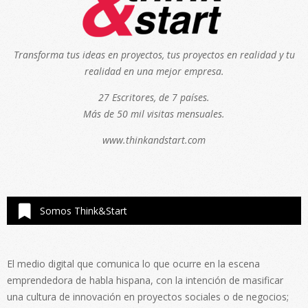
Transforma tus ideas en proyectos, tus proyectos en realidad y tu
realidad en una mejor empresa.
27 Escritores, de 7 países.
Más de 50 mil visitas mensuales.
www.thinkandstart.com
Somos Think&Start
El medio digital que comunica lo que ocurre en la escena
emprendedora de habla hispana, con la intención de masificar
una cultura de innovación en proyectos sociales o de negocios;