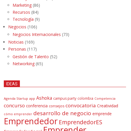
Marketing
(86)
Recursos
(84)
Tecnología
(9)
Negocios
(106)
Negocios Internacionales
(73)
Noticias
(169)
Personas
(117)
Gestión de Talento
(52)
Networking
(65)
IDEAS
Ashoka
campus party
colombia
Agenda Startup
app
Competencia
concurso
convocatoria
conferencia
Creatividad
consejos
desarrollo de negocio
emprende
cómo emprender
Emprendedor
EmprendedorES
Emprender