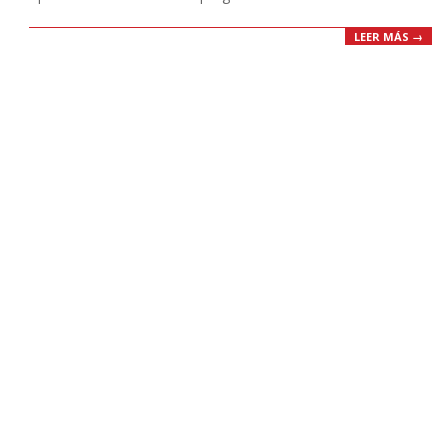
LEER MÁS →