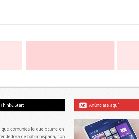
Think&Start
Anúnciate aquí
al que comunica lo que ocurre en
rendedora de habla hispana, con