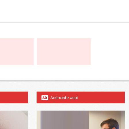
Anúnciate aquí