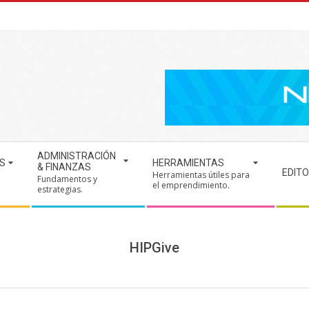
ADMINISTRACIÓN
S
HERRAMIENTAS
& FINANZAS
EDITO
Herramientas útiles para
Fundamentos y
.
el emprendimiento.
estrategias.
HIPGive