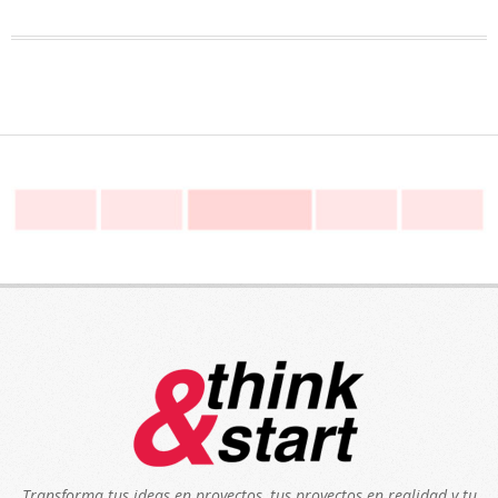
Transforma tus ideas en proyectos, tus proyectos en realidad y tu