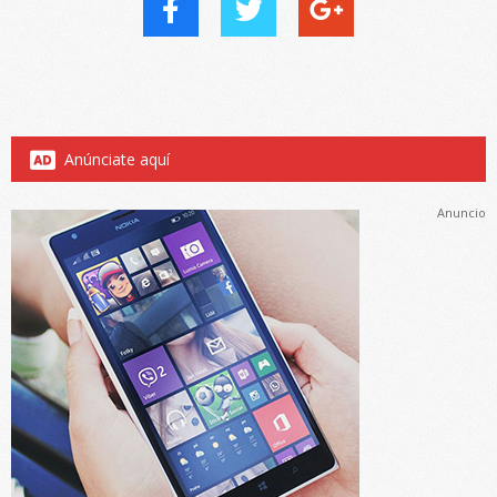
Anúnciate aquí
Anuncio