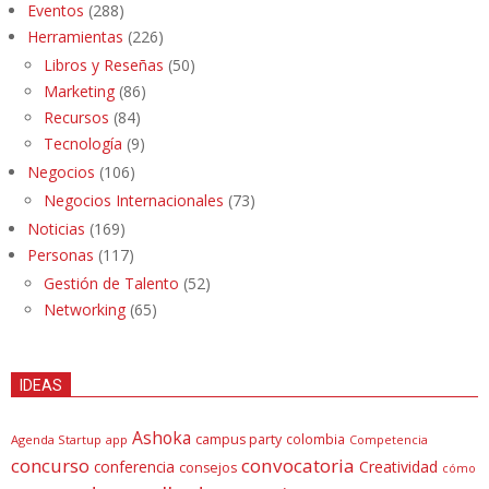
Eventos
(288)
Herramientas
(226)
Libros y Reseñas
(50)
Marketing
(86)
Recursos
(84)
Tecnología
(9)
Negocios
(106)
Negocios Internacionales
(73)
Noticias
(169)
Personas
(117)
Gestión de Talento
(52)
Networking
(65)
IDEAS
Ashoka
campus party
colombia
Agenda Startup
app
Competencia
concurso
convocatoria
conferencia
Creatividad
consejos
cómo