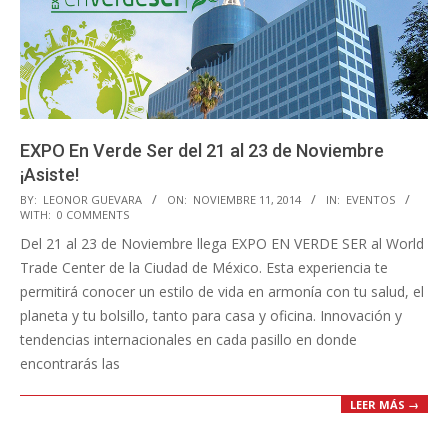
EXPO En Verde Ser del 21 al 23 de Noviembre
¡Asiste!
2014-
BY:
LEONOR GUEVARA
ON:
NOVIEMBRE 11, 2014
IN:
EVENTOS
WITH:
0 COMMENTS
11-
Del 21 al 23 de Noviembre llega EXPO EN VERDE SER al World
11
Trade Center de la Ciudad de México. Esta experiencia te
permitirá conocer un estilo de vida en armonía con tu salud, el
planeta y tu bolsillo, tanto para casa y oficina. Innovación y
tendencias internacionales en cada pasillo en donde
encontrarás las
LEER MÁS →