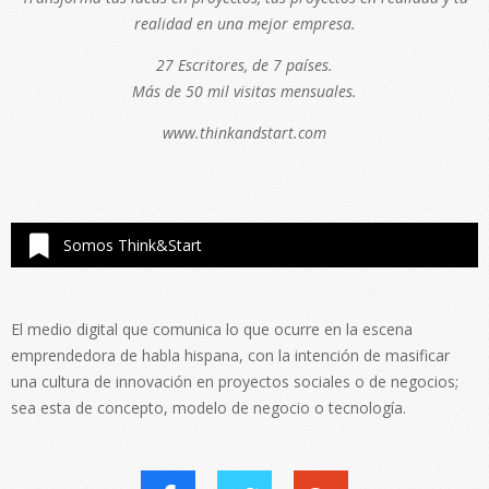
realidad en una mejor empresa.
27 Escritores, de 7 países.
Más de 50 mil visitas mensuales.
www.thinkandstart.com
Somos Think&Start
El medio digital que comunica lo que ocurre en la escena
emprendedora de habla hispana, con la intención de masificar
una cultura de innovación en proyectos sociales o de negocios;
sea esta de concepto, modelo de negocio o tecnología.