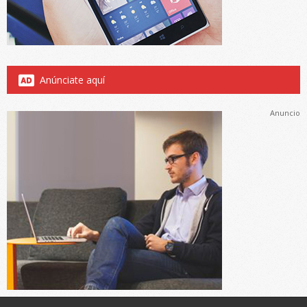
Anúnciate aquí
Anuncio