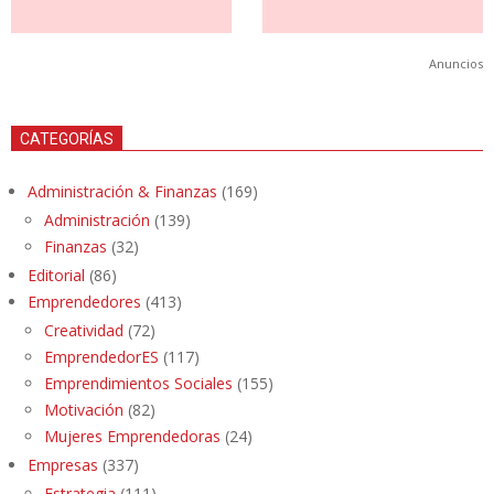
Anuncios
CATEGORÍAS
Administración & Finanzas
(169)
Administración
(139)
Finanzas
(32)
Editorial
(86)
Emprendedores
(413)
Creatividad
(72)
EmprendedorES
(117)
Emprendimientos Sociales
(155)
Motivación
(82)
Mujeres Emprendedoras
(24)
Empresas
(337)
Estrategia
(111)