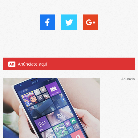
Anúnciate aquí
Anuncio