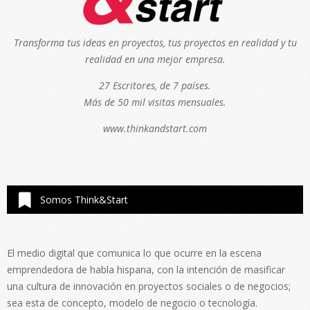
Transforma tus ideas en proyectos, tus proyectos en realidad y tu
realidad en una mejor empresa.
27 Escritores, de 7 países.
Más de 50 mil visitas mensuales.
www.thinkandstart.com
Somos Think&Start
El medio digital que comunica lo que ocurre en la escena
emprendedora de habla hispana, con la intención de masificar
una cultura de innovación en proyectos sociales o de negocios;
sea esta de concepto, modelo de negocio o tecnología.