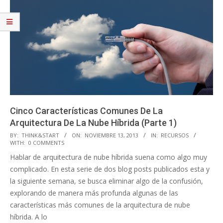
Cinco Características Comunes De La
Arquitectura De La Nube Híbrida (Parte 1)
2013-
BY:
THINK&START
ON:
NOVIEMBRE 13, 2013
IN:
RECURSOS
WITH:
0 COMMENTS
11-
Hablar de arquitectura de nube híbrida suena como algo muy
13
complicado. En esta serie de dos blog posts publicados esta y
la siguiente semana, se busca eliminar algo de la confusión,
explorando de manera más profunda algunas de las
características más comunes de la arquitectura de nube
híbrida. A lo