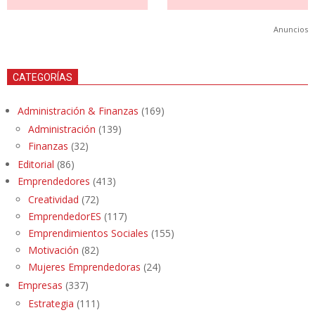
Anuncios
CATEGORÍAS
Administración & Finanzas
(169)
Administración
(139)
Finanzas
(32)
Editorial
(86)
Emprendedores
(413)
Creatividad
(72)
EmprendedorES
(117)
Emprendimientos Sociales
(155)
Motivación
(82)
Mujeres Emprendedoras
(24)
Empresas
(337)
Estrategia
(111)