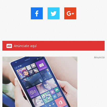
Anúnciate aquí
Anuncio