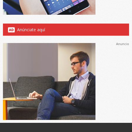
Anúnciate aquí
Anuncio