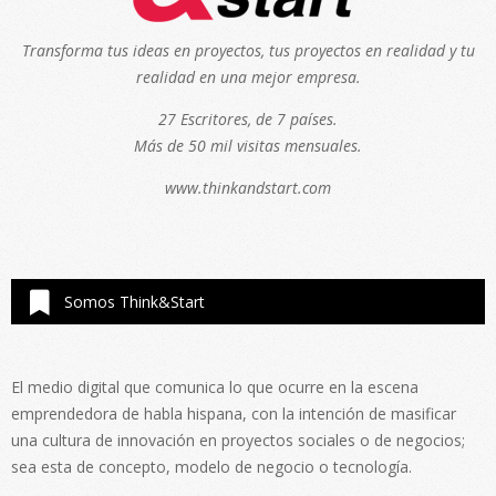
Transforma tus ideas en proyectos, tus proyectos en realidad y tu
realidad en una mejor empresa.
27 Escritores, de 7 países.
Más de 50 mil visitas mensuales.
www.thinkandstart.com
Somos Think&Start
El medio digital que comunica lo que ocurre en la escena
emprendedora de habla hispana, con la intención de masificar
una cultura de innovación en proyectos sociales o de negocios;
sea esta de concepto, modelo de negocio o tecnología.