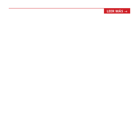
LEER MÁS →