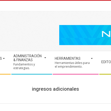
ADMINISTRACIÓN
S
HERRAMIENTAS
& FINANZAS
EDITO
Herramientas útiles para
Fundamentos y
.
el emprendimiento.
estrategias.
ingresos adicionales