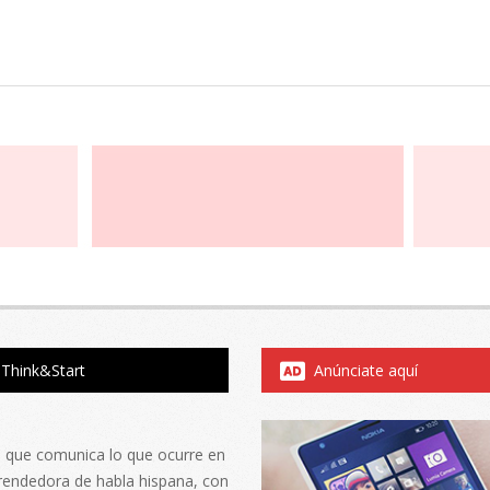
Think&Start
Anúnciate aquí
al que comunica lo que ocurre en
rendedora de habla hispana, con