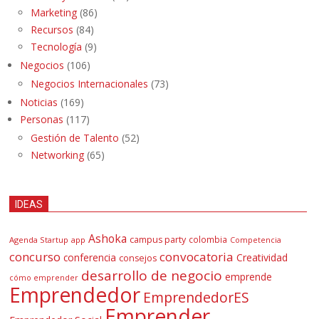
Marketing
(86)
Recursos
(84)
Tecnología
(9)
Negocios
(106)
Negocios Internacionales
(73)
Noticias
(169)
Personas
(117)
Gestión de Talento
(52)
Networking
(65)
IDEAS
Ashoka
campus party
colombia
Agenda Startup
app
Competencia
concurso
convocatoria
conferencia
Creatividad
consejos
desarrollo de negocio
emprende
cómo emprender
Emprendedor
EmprendedorES
Emprender