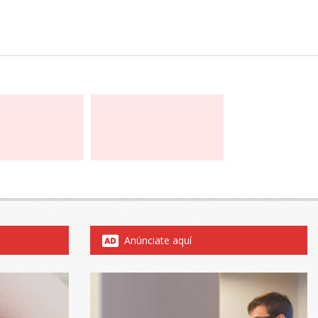
Anúnciate aquí