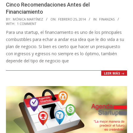
Cinco Recomendaciones Antes del
Financiamiento
2014-
BY:
MÓNICA MARTÍNEZ
ON:
FEBRERO 25, 2014
IN:
FINANZAS
WITH:
1 COMMENT
02-
Para una startup, el financiamiento es uno de los principales
25
combustibles para echar a andar esa idea que le dio vida a su
plan de negocio. Si bien es cierto que hacer un presupuesto
con ingresos y egresos no siempre es lo óptimo, también
depende del tipo de negocio que
LEER MÁS →