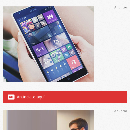
Anuncio
Anúnciate aquí
Anuncio