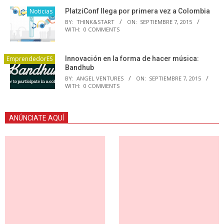
Noticias
PlatziConf llega por primera vez a Colombia
BY:
THINK&START
ON:
SEPTIEMBRE 7, 2015
WITH:
0 COMMENTS
EmprendedorES
Innovación en la forma de hacer música:
Bandhub
BY:
ANGEL VENTURES
ON:
SEPTIEMBRE 7, 2015
WITH:
0 COMMENTS
ANÚNCIATE AQUÍ