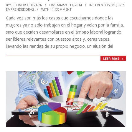
2014-
BY:
LEONOR GUEVARA
ON:
MARZO 11, 2014
IN:
EVENTOS
,
MUJERES
EMPRENDEDORAS
WITH:
1 COMMENT
03-
Cada vez son más los casos que escuchamos donde las
11
mujeres ya no sólo trabajan en el hogar y velan por la familia,
sino que deciden desarrollarse en el ámbito laboral logrando
ser líderes relevantes con puestos altos y, otras veces,
llevando las riendas de su propio negocio. En alusión del
LEER MÁS →