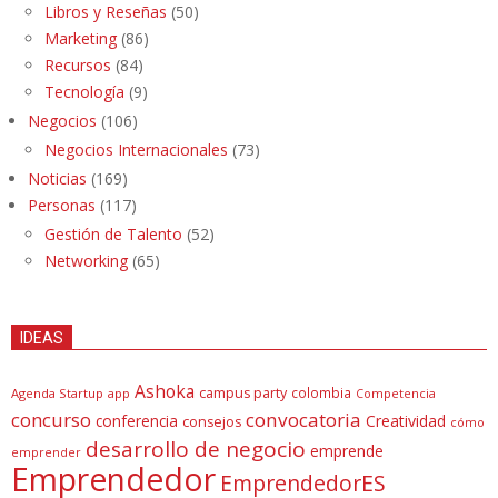
Libros y Reseñas
(50)
Marketing
(86)
Recursos
(84)
Tecnología
(9)
Negocios
(106)
Negocios Internacionales
(73)
Noticias
(169)
Personas
(117)
Gestión de Talento
(52)
Networking
(65)
IDEAS
Ashoka
campus party
colombia
Agenda Startup
app
Competencia
concurso
convocatoria
conferencia
Creatividad
consejos
cómo
desarrollo de negocio
emprende
emprender
Emprendedor
EmprendedorES