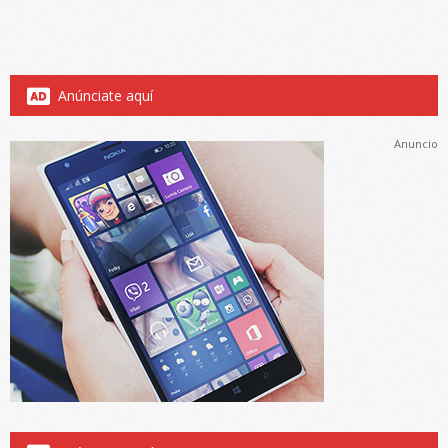
Anúnciate aquí
Anuncio