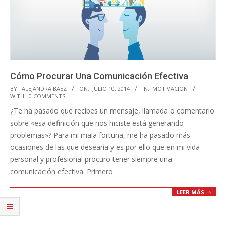
Cómo Procurar Una Comunicación Efectiva
2014-
BY:
ALEJANDRA BAEZ
ON:
JULIO 10, 2014
IN:
MOTIVACIÓN
WITH:
0 COMMENTS
07-
¿Te ha pasado que recibes un mensaje, llamada o comentario
10
sobre «esa definición que nos hiciste está generando
problemas»? Para mi mala fortuna, me ha pasado más
ocasiones de las que desearía y es por ello que en mi vida
personal y profesional procuro tener siempre una
comunicación efectiva. Primero
LEER MÁS →