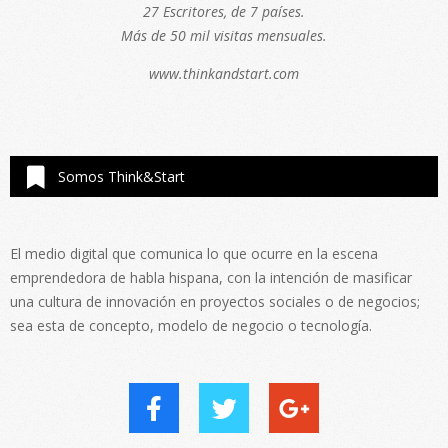
27 Escritores, de 7 países.
Más de 50 mil visitas mensuales.
www.thinkandstart.com
Somos Think&Start
El medio digital que comunica lo que ocurre en la escena
emprendedora de habla hispana, con la intención de masificar
una cultura de innovación en proyectos sociales o de negocios;
sea esta de concepto, modelo de negocio o tecnología.