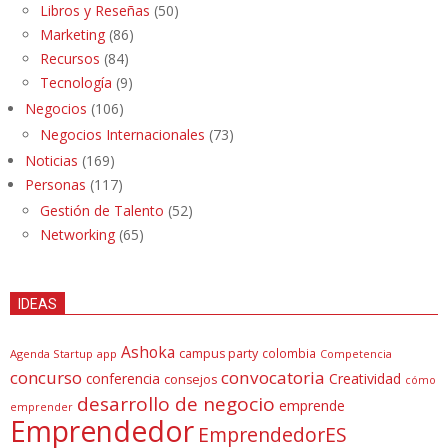
Libros y Reseñas
(50)
Marketing
(86)
Recursos
(84)
Tecnología
(9)
Negocios
(106)
Negocios Internacionales
(73)
Noticias
(169)
Personas
(117)
Gestión de Talento
(52)
Networking
(65)
IDEAS
Ashoka
campus party
colombia
Agenda Startup
app
Competencia
concurso
convocatoria
conferencia
Creatividad
consejos
cómo
desarrollo de negocio
emprende
emprender
Emprendedor
EmprendedorES