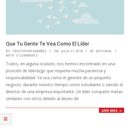
Que Tu Gente Te Vea Como El Líder
2014-
BY:
CRISTOPHER RAMÍREZ
ON:
JULIO 17, 2014
IN:
EDITORIAL
WITH:
0 COMMENTS
07-
Todos, en alguna ocasión, nos hemos encontrado en una
17
posición de liderazgo que requería mucha paciencia y
responsabilidad. Ya sea como el gerente de un pequeño
negocio, durante nuestro tiempo como estudiante o siendo el
director de una empresa importante. Un líder comparte metas
similares con otros debido al deseo de
LEER MÁS →