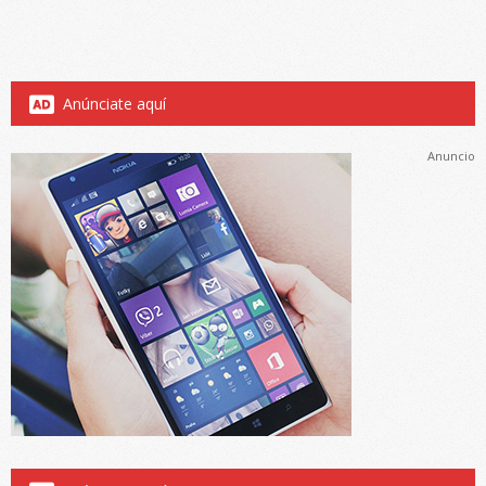
Anúnciate aquí
Anuncio