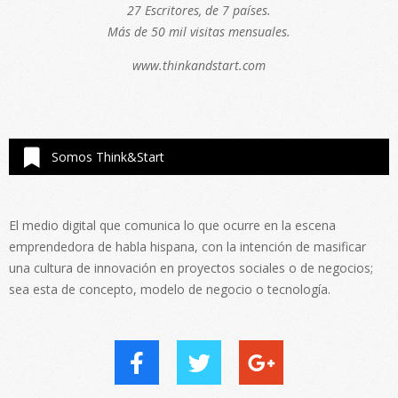
27 Escritores, de 7 países.
Más de 50 mil visitas mensuales.
www.thinkandstart.com
Somos Think&Start
El medio digital que comunica lo que ocurre en la escena
emprendedora de habla hispana, con la intención de masificar
una cultura de innovación en proyectos sociales o de negocios;
sea esta de concepto, modelo de negocio o tecnología.