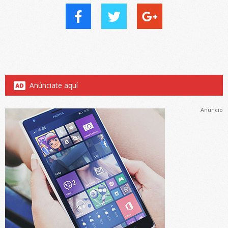
Anúnciate aquí
Anuncio