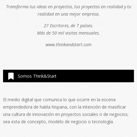
Transforma tus ideas en proyectos, tus proyectos en realidad y tu
realidad en una mejor empresa.
27 Escritores, de 7 países.
Más de 50 mil visitas mensuales.
www.thinkandstart.com
Somos Think&Start
El medio digital que comunica lo que ocurre en la escena
emprendedora de habla hispana, con la intención de masificar
una cultura de innovación en proyectos sociales o de negocios;
sea esta de concepto, modelo de negocio o tecnología.