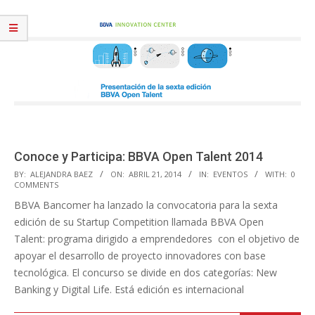
Conoce y Participa: BBVA Open Talent 2014
2014-
BY:
ALEJANDRA BAEZ
ON:
ABRIL 21, 2014
IN:
EVENTOS
WITH:
0
COMMENTS
04-
BBVA Bancomer ha lanzado la convocatoria para la sexta
21
edición de su Startup Competition llamada BBVA Open
Talent: programa dirigido a emprendedores con el objetivo de
apoyar el desarrollo de proyecto innovadores con base
tecnológica. El concurso se divide en dos categorías: New
Banking y Digital Life. Está edición es internacional