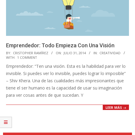
Emprendedor: Todo Empieza Con Una Visión
2014-
BY:
CRISTOPHER RAMÍREZ
ON:
JULIO 31, 2014
IN:
CREATIVIDAD
WITH:
1 COMMENT
07-
Emprendedor: “Ten una visión. Esta es la habilidad para ver lo
31
invisible. Si puedes ver lo invisible, puedes lograr lo imposible”
– Shiv Khera. Una de las cualidades más impresionantes que
tiene el ser humano es la capacidad de usar su imaginación
para ver cosas antes de que sucedan. Y
LEER MÁS →