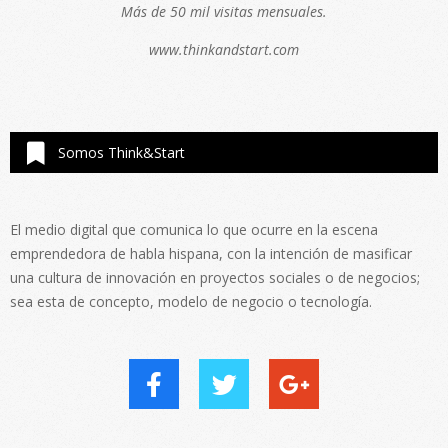
Más de 50 mil visitas mensuales.
www.thinkandstart.com
Somos Think&Start
El medio digital que comunica lo que ocurre en la escena
emprendedora de habla hispana, con la intención de masificar
una cultura de innovación en proyectos sociales o de negocios;
sea esta de concepto, modelo de negocio o tecnología.