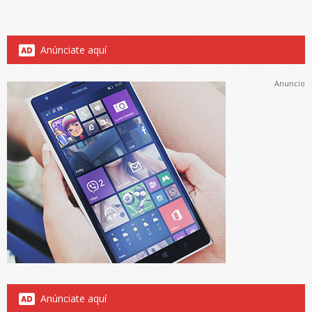
Anúnciate aquí
Anuncio
Anúnciate aquí