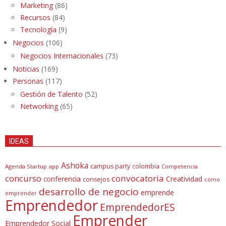
Marketing
(86)
Recursos
(84)
Tecnología
(9)
Negocios
(106)
Negocios Internacionales
(73)
Noticias
(169)
Personas
(117)
Gestión de Talento
(52)
Networking
(65)
IDEAS
Ashoka
campus party
colombia
Agenda Startup
app
Competencia
concurso
convocatoria
conferencia
Creatividad
consejos
cómo
desarrollo de negocio
emprende
emprender
Emprendedor
EmprendedorES
Emprender
Emprendedor Social