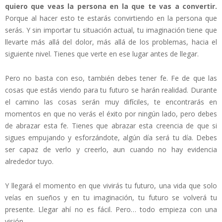
quiero que veas la persona en la que te vas a convertir.
Porque al hacer esto te estarás convirtiendo en la persona que
serás. Y sin importar tu situación actual, tu imaginación tiene que
llevarte más allá del dolor, más allá de los problemas, hacia el
siguiente nivel. Tienes que verte en ese lugar antes de llegar.
Pero no basta con eso, también debes tener fe. Fe de que las
cosas que estás viendo para tu futuro se harán realidad. Durante
el camino las cosas serán muy difíciles, te encontrarás en
momentos en que no verás el éxito por ningún lado, pero debes
de abrazar esta fe. Tienes que abrazar esta creencia de que si
sigues empujando y esforzándote, algún día será tu día. Debes
ser capaz de verlo y creerlo, aun cuando no hay evidencia
alrededor tuyo.
Y llegará el momento en que vivirás tu futuro, una vida que solo
veías en sueños y en tu imaginación, tu futuro se volverá tu
presente. Llegar ahí no es fácil. Pero… todo empieza con una
visión.