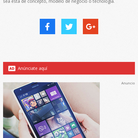
sea esta de concepto, modelo de negocio o tecnología.
Anúnciate aquí
Anuncio