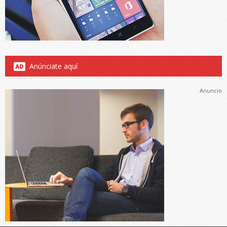
Anúnciate aquí
Anuncio