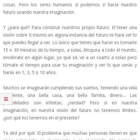
cosas. Pero los seres humanos sí podemos ir hacia nuestro
futuro usando nuestra imaginación.
Y ¿para qué? Para construir nuestros propio futuro. El tener una
visión sobre ti mismo en alguna instancia del futuro te hará ver lo
que puedes llegar a ser. Lo único que tienes que hacer es tomarte
15 o 30 minutos de tu tiempo, a solas, bloquea a todo el mundo,
enciérrate en algún lugar, yo qué sé, ve a un cuarto a solas pero
tómate el tiempo para usar tu imaginación y ver lo que serás y
harás en 1, 3, 5 o 10 años.
Muchos se imaginarán cumpliendo sus sueños, teniendo una vida
excelente, una bella casa, una bella familia, dinero… Las
posibilidades son infinitas, ¿verdad? Pero si en nuestra
imaginación, en nuestra visión del futuro no tenemos límites,
¿por qué los tenemos en el presente?
Te diré por qué: El problema que muchas personas tienen es que