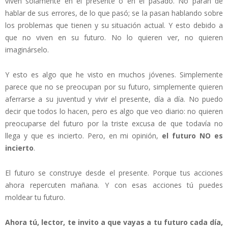
viven solamente en el presente o en el pasado. No paran de
hablar de sus errores, de lo que pasó; se la pasan hablando sobre
los problemas que tienen y su situación actual. Y esto debido a
que no viven en su futuro. No lo quieren ver, no quieren
imaginárselo.
Y esto es algo que he visto en muchos jóvenes. Simplemente
parece que no se preocupan por su futuro, simplemente quieren
aferrarse a su juventud y vivir el presente, día a día. No puedo
decir que todos lo hacen, pero es algo que veo diario: no quieren
preocuparse del futuro por la triste excusa de que todavía no
llega y que es incierto. Pero, en mi opinión,
el futuro NO es
incierto
.
El futuro se construye desde el presente. Porque tus acciones
ahora repercuten mañana. Y con esas acciones tú puedes
moldear tu futuro.
Ahora tú, lector, te invito a que vayas a tu futuro cada día,