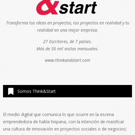
Transforma tus ideas en proyectos, tus proyectos en realidad y tu
realidad en una mejor empresa.
27 Escritores, de 7 países.
Más de 50 mil visitas mensuales.
www.thinkandstart.com
Somos Think&Start
El medio digital que comunica lo que ocurre en la escena
emprendedora de habla hispana, con la intención de masificar
una cultura de innovación en proyectos sociales o de negocios;