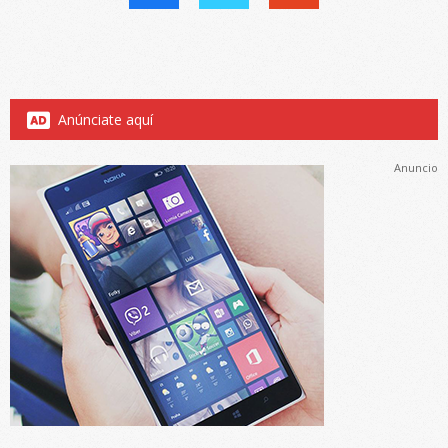
Anúnciate aquí
Anuncio