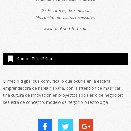
27 Escritores, de 7 países.
Más de 50 mil visitas mensuales.
www.thinkandstart.com
Somos Think&Start
El medio digital que comunica lo que ocurre en la escena
emprendedora de habla hispana, con la intención de masificar
una cultura de innovación en proyectos sociales o de negocios;
sea esta de concepto, modelo de negocio o tecnología.