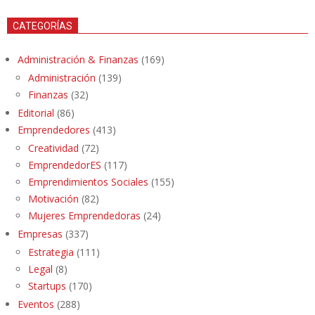
CATEGORÍAS
Administración & Finanzas
(169)
Administración
(139)
Finanzas
(32)
Editorial
(86)
Emprendedores
(413)
Creatividad
(72)
EmprendedorES
(117)
Emprendimientos Sociales
(155)
Motivación
(82)
Mujeres Emprendedoras
(24)
Empresas
(337)
Estrategia
(111)
Legal
(8)
Startups
(170)
Eventos
(288)