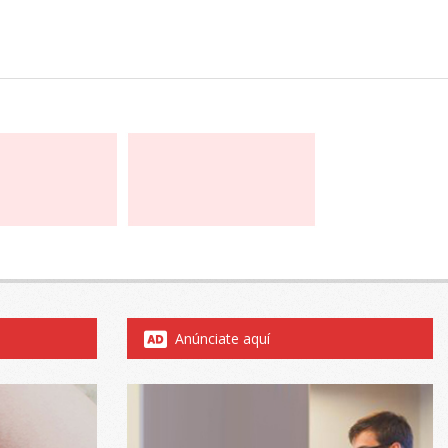
Anúnciate aquí