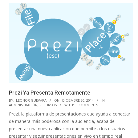
Prezi Ya Presenta Remotamente
2014-
BY:
LEONOR GUEVARA
ON:
DICIEMBRE 30, 2014
IN:
ADMINISTRACIÓN
,
RECURSOS
WITH:
0 COMMENTS
12-
Prezi, la plataforma de presentaciones que ayuda a conectar
30
de manera más poderosa con la audiencia, acaba de
presentar una nueva aplicación que permite a los usuarios
presentar y seguir presentaciones en vivo en tiempo real