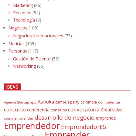
Marketing
(86)
Recursos
(84)
Tecnología
(9)
Negocios
(106)
Negocios Internacionales
(73)
Noticias
(169)
Personas
(117)
Gestión de Talento
(52)
Networking
(65)
IDEAS
Ashoka
campus party
colombia
Agenda Startup
app
Competencia
concurso
convocatoria
conferencia
Creatividad
consejos
desarrollo de negocio
emprende
cómo emprender
Emprendedor
EmprendedorES
Emprender