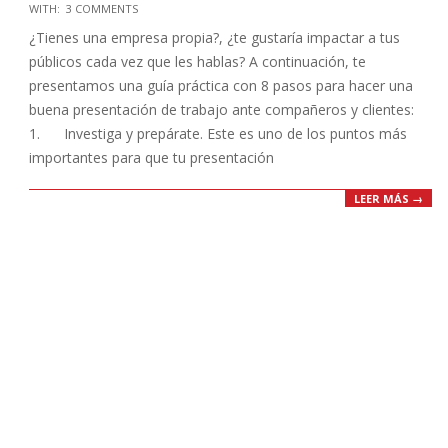
WITH:
3 COMMENTS
04-
¿Tienes una empresa propia?, ¿te gustaría impactar a tus
28
públicos cada vez que les hablas? A continuación, te
presentamos una guía práctica con 8 pasos para hacer una
buena presentación de trabajo ante compañeros y clientes:
1. Investiga y prepárate. Este es uno de los puntos más
importantes para que tu presentación
LEER MÁS →