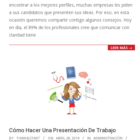
encontrar a los mejores perfiles, muchas empresas les piden
a sus candidatos que presenten sus ideas. Por eso, en esta
ocasión queremos compartir contigo algunos consejos. Hoy
en día, el 89% de los profesionales cree que comunicar con
claridad tiene
LEER MÁS →
Cómo Hacer Una Presentación De Trabajo
2014-
BY:
THINK&START
ON:
ABRIL 28, 2014
IN:
ADMINISTRACIÓN