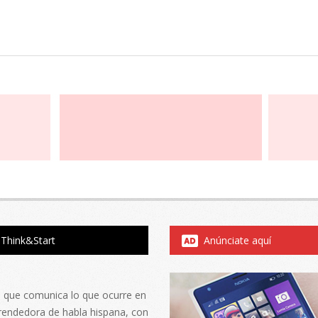
Think&Start
Anúnciate aquí
al que comunica lo que ocurre en
rendedora de habla hispana, con