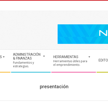
ADMINISTRACIÓN
S
HERRAMIENTAS
& FINANZAS
EDITO
Herramientas útiles para
Fundamentos y
.
el emprendimiento.
estrategias.
presentación