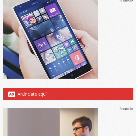
Anuncio
Anúnciate aquí
Anuncio