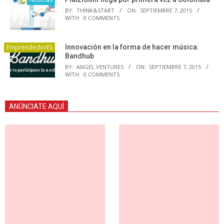
BY:
THINK&START
ON:
SEPTIEMBRE 7, 2015
WITH:
0 COMMENTS
EmprendedorES
Innovación en la forma de hacer música:
Bandhub
BY:
ANGEL VENTURES
ON:
SEPTIEMBRE 7, 2015
WITH:
0 COMMENTS
ANÚNCIATE AQUÍ