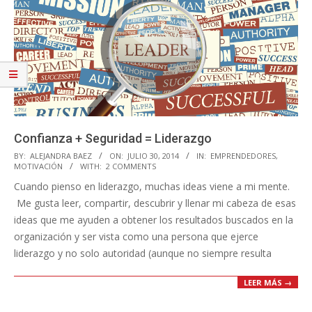
Confianza + Seguridad = Liderazgo
2014-
BY:
ALEJANDRA BAEZ
ON:
JULIO 30, 2014
IN:
EMPRENDEDORES
,
MOTIVACIÓN
WITH:
2 COMMENTS
07-
Cuando pienso en liderazgo, muchas ideas viene a mi mente.
30
Me gusta leer, compartir, descubrir y llenar mi cabeza de esas
ideas que me ayuden a obtener los resultados buscados en la
organización y ser vista como una persona que ejerce
liderazgo y no solo autoridad (aunque no siempre resulta
LEER MÁS →