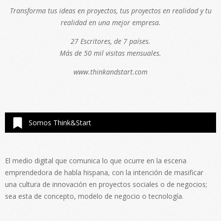
Transforma tus ideas en proyectos, tus proyectos en realidad y tu
realidad en una mejor empresa.
27 Escritores, de 7 países.
Más de 50 mil visitas mensuales.
www.thinkandstart.com
Somos Think&Start
El medio digital que comunica lo que ocurre en la escena
emprendedora de habla hispana, con la intención de masificar
una cultura de innovación en proyectos sociales o de negocios;
sea esta de concepto, modelo de negocio o tecnología.