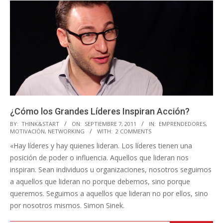
¿Cómo los Grandes Líderes Inspiran Acción?
2011-
BY:
THINK&START
ON:
SEPTIEMBRE 7, 2011
IN:
EMPRENDEDORES
,
MOTIVACIÓN
,
NETWORKING
WITH:
2 COMMENTS
09-
«Hay líderes y hay quienes lideran. Los líderes tienen una
07
posición de poder o influencia. Aquellos que lideran nos
inspiran. Sean individuos u organizaciones, nosotros seguimos
a aquellos que lideran no porque debemos, sino porque
queremos. Seguimos a aquellos que lideran no por ellos, sino
por nosotros mismos. Simon Sinek.