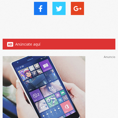
Anúnciate aquí
Anuncio