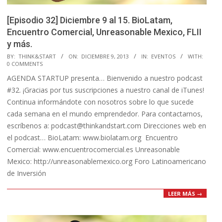
[Episodio 32] Diciembre 9 al 15. BioLatam,
Encuentro Comercial, Unreasonable Mexico, FLII
y más.
2013-
BY:
THINK&START
ON:
DICIEMBRE 9, 2013
IN:
EVENTOS
WITH:
0 COMMENTS
12-
AGENDA STARTUP presenta… Bienvenido a nuestro podcast
09
#32. ¡Gracias por tus suscripciones a nuestro canal de iTunes!
Continua informándote con nosotros sobre lo que sucede
cada semana en el mundo emprendedor. Para contactarnos,
escríbenos a: podcast@thinkandstart.com Direcciones web en
el podcast… BioLatam: www.biolatam.org Encuentro
Comercial: www.encuentrocomercial.es Unreasonable
Mexico: http://unreasonablemexico.org Foro Latinoamericano
de Inversión
LEER MÁS →