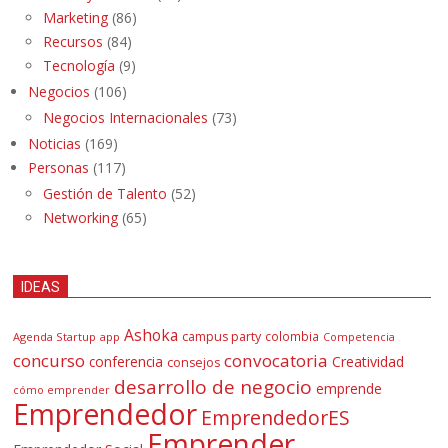
Marketing
(86)
Recursos
(84)
Tecnología
(9)
Negocios
(106)
Negocios Internacionales
(73)
Noticias
(169)
Personas
(117)
Gestión de Talento
(52)
Networking
(65)
IDEAS
Ashoka
campus party
colombia
Agenda Startup
app
Competencia
concurso
convocatoria
conferencia
Creatividad
consejos
desarrollo de negocio
emprende
cómo emprender
Emprendedor
EmprendedorES
Emprender