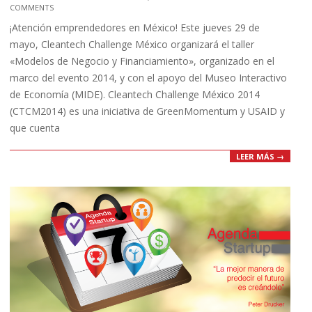
COMMENTS
05-
¡Atención emprendedores en México! Este jueves 29 de
28
mayo, Cleantech Challenge México organizará el taller
«Modelos de Negocio y Financiamiento», organizado en el
marco del evento 2014, y con el apoyo del Museo Interactivo
de Economía (MIDE). Cleantech Challenge México 2014
(CTCM2014) es una iniciativa de GreenMomentum y USAID y
que cuenta
LEER MÁS →