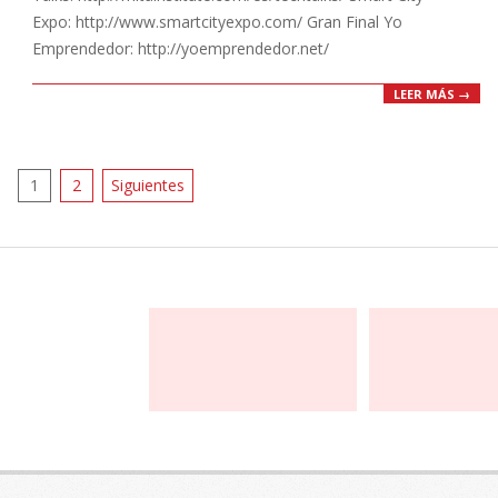
Expo: http://www.smartcityexpo.com/ Gran Final Yo
Emprendedor: http://yoemprendedor.net/
LEER MÁS →
Paginación
1
2
Siguientes
de
entradas