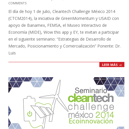
COMMENTS
07-
El día de hoy 1 de julio, Cleantech Challenge México 2014
01
(CTCM2014), la iniciativa de GreenMomentum y USAID con
apoyo de Banamex, FEMSA, el Museo Interactivo de
Economía (MIDE), Wow this app y EY, te invitan a participar
en el siguiente seminario: “Estrategias de Desarrollo de
Mercado, Posicionamiento y Comercialización” Ponente: Dr.
Luis
LEER MÁS →