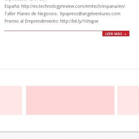
España: http://es.technologyreview.com/emtech/espana/en/
Taller Planes de Negocios: bpxpress@angelventures.com
Premio al Emprendimiento: http://bit.ly/Yshqpw
LEER MÁS →