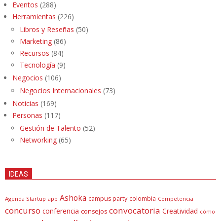
Eventos
(288)
Herramientas
(226)
Libros y Reseñas
(50)
Marketing
(86)
Recursos
(84)
Tecnología
(9)
Negocios
(106)
Negocios Internacionales
(73)
Noticias
(169)
Personas
(117)
Gestión de Talento
(52)
Networking
(65)
IDEAS
Ashoka
campus party
colombia
Agenda Startup
app
Competencia
concurso
convocatoria
conferencia
Creatividad
consejos
cómo