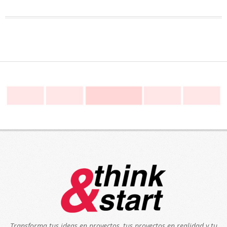
Transforma tus ideas en proyectos, tus proyectos en realidad y tu