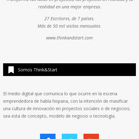
realidad en una mejor empresa.
27 Escritores, de 7 países.
Más de 50 mil visitas mensuales.
www.thinkandstart.com
Somos Think&Start
El medio digital que comunica lo que ocurre en la escena
emprendedora de habla hispana, con la intención de masificar
una cultura de innovación en proyectos sociales o de negocios;
sea esta de concepto, modelo de negocio o tecnología.