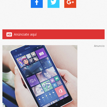
Anúnciate aquí
Anuncio