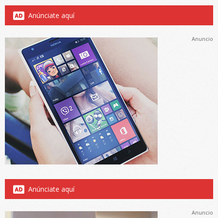
Anúnciate aquí
Anuncio
Anúnciate aquí
Anuncio