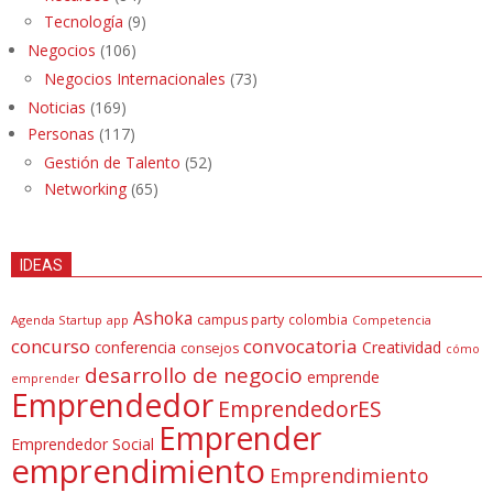
Tecnología
(9)
Negocios
(106)
Negocios Internacionales
(73)
Noticias
(169)
Personas
(117)
Gestión de Talento
(52)
Networking
(65)
IDEAS
Ashoka
campus party
colombia
Agenda Startup
app
Competencia
concurso
convocatoria
conferencia
Creatividad
consejos
cómo
desarrollo de negocio
emprende
emprender
Emprendedor
EmprendedorES
Emprender
Emprendedor Social
emprendimiento
Emprendimiento