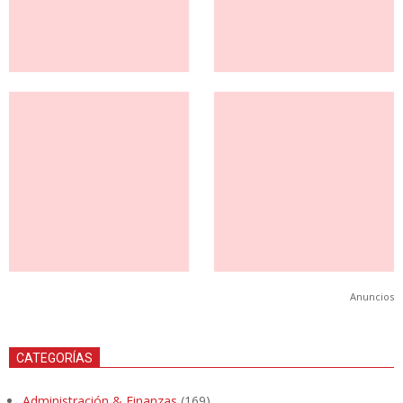
Anuncios
CATEGORÍAS
Administración & Finanzas
(169)