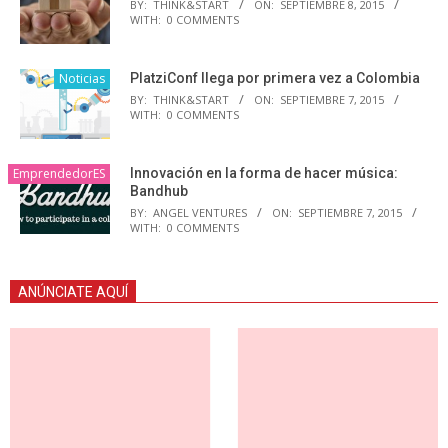
BY:
THINK&START
ON:
SEPTIEMBRE 8, 2015
WITH:
0 COMMENTS
Noticias
PlatziConf llega por primera vez a Colombia
BY:
THINK&START
ON:
SEPTIEMBRE 7, 2015
WITH:
0 COMMENTS
EmprendedorES
Innovación en la forma de hacer música:
Bandhub
BY:
ANGEL VENTURES
ON:
SEPTIEMBRE 7, 2015
WITH:
0 COMMENTS
ANÚNCIATE AQUÍ