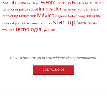
evento
Social
Financiamiento
eventos
España
Estrategia
innovación
latinoamérica
impacto social
ganador
inversión
México
participa
Marketing
Motivación
negocio
Networking
startup
Startups
podcast
recomendaciones
startup
premio
tecnología
éxito
weekend
tips
Únete a nosotros en la cruzada por el emprendimiento.
CONTÁCTANOS