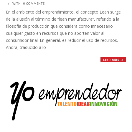
WITH:
0 COMMENTS
04-
En el ambiente del emprendimiento, el concepto Lean surge
10
de la alusión al término de “lean manufactura”, referido a la
filosofía de producción que considera como innecesario
cualquier gasto en recursos que no aporten valor al
consumidor final. En general, es reducir el uso de recursos.
Ahora, traducido a lo
LEER MÁS →