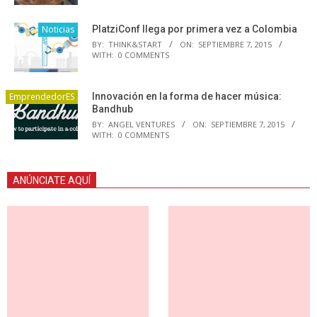
Noticias
PlatziConf llega por primera vez a Colombia
BY:
THINK&START
ON:
SEPTIEMBRE 7, 2015
WITH:
0 COMMENTS
EmprendedorES
Innovación en la forma de hacer música:
Bandhub
BY:
ANGEL VENTURES
ON:
SEPTIEMBRE 7, 2015
WITH:
0 COMMENTS
ANÚNCIATE AQUÍ