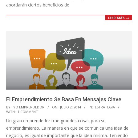
abordarán ciertos beneficios de
LEER MÁS →
El Emprendimiento Se Basa En Mensajes Clave
2014-
BY:
YO EMPRENDEDOR
ON:
JULIO 2, 2014
IN:
ESTRATEGIA
WITH:
1 COMMENT
07-
Un gran emprendedor trae grandes cosas para su
02
emprendimiento. La manera en que se comunica una idea de
negocio, es igual de importante que la idea misma. Teniendo