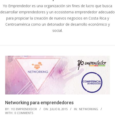
Yo Emprendedor es una organización sin fines de lucro que busca
desarrollar emprendedores y un ecosistema emprendedor adecuado
para propiciar la creación de nuevos negocios en Costa Rica y
Centroamérica como un detonador de desarrollo económico y
social.
Networking para emprendedores
2015-
BY:
YO EMPRENDEDOR
ON:
JULIO 8, 2015
IN:
NETWORKING
WITH:
0 COMMENTS
07-