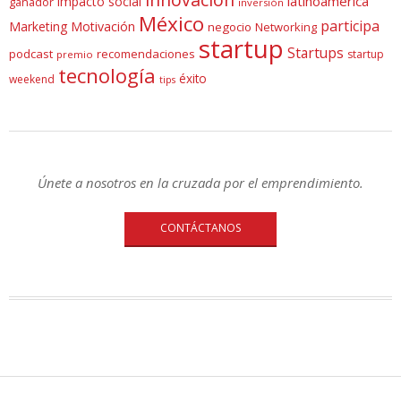
latinoamérica
impacto social
ganador
inversión
México
participa
Marketing
Motivación
negocio
Networking
startup
Startups
podcast
recomendaciones
startup
premio
tecnología
éxito
weekend
tips
Únete a nosotros en la cruzada por el emprendimiento.
CONTÁCTANOS