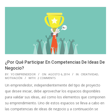
¿Por Qué Participar En Competencias De Ideas De
Negocio?
2014-
BY:
YO EMPRENDEDOR
ON:
AGOSTO 6, 2014
IN:
CREATIVIDAD
,
MOTIVACIÓN
WITH:
2 COMMENTS
08-
Un emprendedor, independientemente del tipo de proyecto
06
que desee iniciar, debe aprovechar los espacios disponibles
para validar sus ideas, así como los elementos que componen
su emprendimiento. Uno de estos espacios se lleva a cabo en
las competencias de ideas de negocio y a continuación se