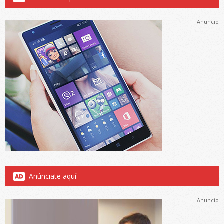
Anuncio
Anúnciate aquí
Anuncio