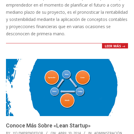
emprendedor en el momento de planificar el futuro a corto y
mediano plazo de su proyecto, es el pronosticar la rentabilidad
y sostenibilidad mediante la aplicación de conceptos contables
y proyecciones financieras que en varias ocasiones se
desconocen de primera mano.
LEER MÁS →
Conoce Más Sobre «Lean Startup»
2014-
BY:
YO EMPRENDEDOR
ON:
ABRIL 10, 2014
IN:
ADMINISTRACIÓN