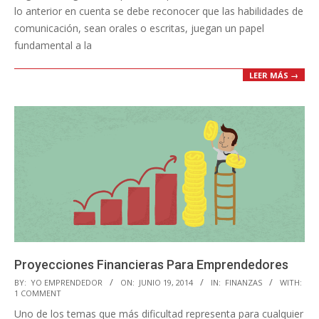
lo anterior en cuenta se debe reconocer que las habilidades de
comunicación, sean orales o escritas, juegan un papel
fundamental a la
LEER MÁS →
Proyecciones Financieras Para Emprendedores
2014-
BY:
YO EMPRENDEDOR
ON:
JUNIO 19, 2014
IN:
FINANZAS
WITH:
1 COMMENT
06-
Uno de los temas que más dificultad representa para cualquier
19