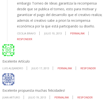
embargo Torneo de Ideas garantiza la recompensa
desde que se publica el torneo, esto para motivar y
garantizar el pago del desarrollo que el creativo realiza;
además el creativo sabe a priori la recompensa
económica por la que está participando su diseño.
CECILIA BRAVO
JULIO 10, 2013
PERMALINK
RESPONDER
Excelente Artículo
LUIS ALEJANDRO
JULIO 17, 2013
PERMALINK
RESPONDER
Excelente propuesta muchas felicidades!
JUAN ARTURO
JULIO 19, 2013
PERMALINK
RESPONDER