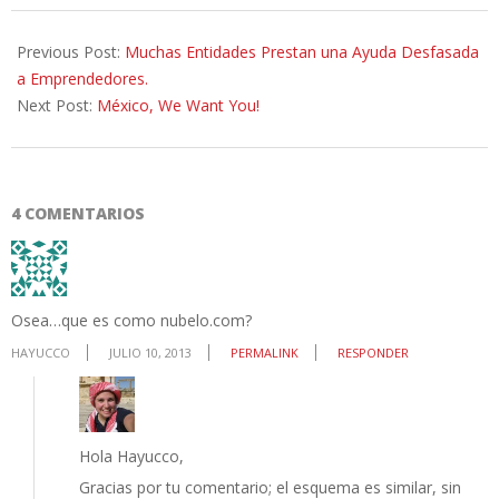
2013-
07-
Previous Post:
Muchas Entidades Prestan una Ayuda Desfasada
10
a Emprendedores.
Next Post:
México, We Want You!
4 COMENTARIOS
Osea…que es como nubelo.com?
HAYUCCO
JULIO 10, 2013
PERMALINK
RESPONDER
Hola Hayucco,
Gracias por tu comentario; el esquema es similar, sin