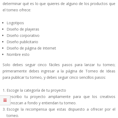
determinar qué es lo que quieres de alguno de los productos que
el torneo ofrece:
Logotipos
Diseño de playeras
Diseño corporativo
Diseño publicitario
Diseño de página de Internet
Nombre esto
Solo debes seguir cinco fáciles pasos para lanzar tu torneo;
primeramente debes ingresar a la página de Torneo de Ideas
para publicar tu torneo, y debes seguir cinco sencillos pasos:
Escoge la categoría de tu proyecto
Describo tu proyecto ampliamente para que los creativos
conozcan a fondo y entiendan tu torneo.
Escoge la recompensa que estas dispuesto a ofrecer por el
torneo.