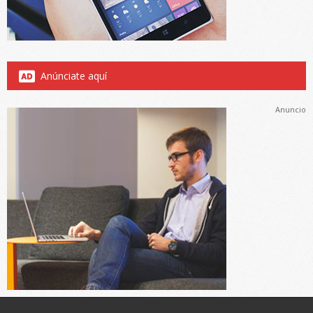
Anúnciate aquí
Anuncio