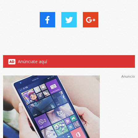
Anúnciate aquí
Anuncio