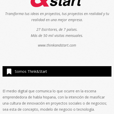
Transforma tus ideas en proyectos, tus proyectos en realidad y tu
realidad en una mejor empresa.
27 Escritores, de 7 países.
Más de 50 mil visitas mensuales.
www.thinkandstart.com
Somos Think&Start
El medio digital que comunica lo que ocurre en la escena
emprendedora de habla hispana, con la intención de masificar
una cultura de innovación en proyectos sociales o de negocios;
sea esta de concepto, modelo de negocio o tecnología.