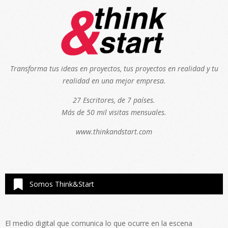
Transforma tus ideas en proyectos, tus proyectos en realidad y tu
realidad en una mejor empresa.
27 Escritores, de 7 países.
Más de 50 mil visitas mensuales.
www.thinkandstart.com
Somos Think&Start
El medio digital que comunica lo que ocurre en la escena