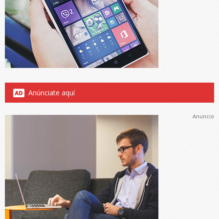
Anúnciate aquí
Anuncio