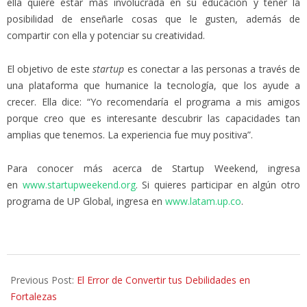
ella quiere estar más involucrada en su educación y tener la
posibilidad de enseñarle cosas que le gusten, además de
compartir con ella y potenciar su creatividad.
El objetivo de este
startup
es conectar a las personas a través de
una plataforma que humanice la tecnología, que los ayude a
crecer. Ella dice: “Yo recomendaría el programa a mis amigos
porque creo que es interesante descubrir las capacidades tan
amplias que tenemos. La experiencia fue muy positiva”.
Para conocer más acerca de Startup Weekend, ingresa
en
www.startupweekend.org
. Si quieres participar en algún otro
programa de UP Global, ingresa en
www.latam.up.co
.
2014-
07-
Previous Post:
El Error de Convertir tus Debilidades en
24
Fortalezas