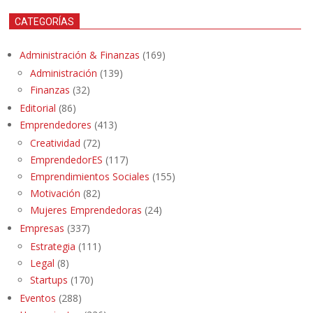
CATEGORÍAS
Administración & Finanzas
(169)
Administración
(139)
Finanzas
(32)
Editorial
(86)
Emprendedores
(413)
Creatividad
(72)
EmprendedorES
(117)
Emprendimientos Sociales
(155)
Motivación
(82)
Mujeres Emprendedoras
(24)
Empresas
(337)
Estrategia
(111)
Legal
(8)
Startups
(170)
Eventos
(288)