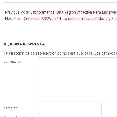
2014-
03-
Previous Post:
Latinoamérica: Una Región Atractiva Para Las Inv
10
Next Post:
Cobertura SXSW 2014. Lo que está sucediendo, 7 y 8 
DEJA UNA RESPUESTA
Tu dirección de correo electrónico no será publicada.
Los campos o
Comentario
*
Nombre
*