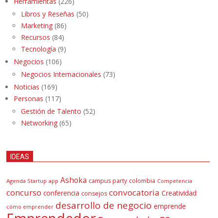
Herramientas
(226)
Libros y Reseñas
(50)
Marketing
(86)
Recursos
(84)
Tecnología
(9)
Negocios
(106)
Negocios Internacionales
(73)
Noticias
(169)
Personas
(117)
Gestión de Talento
(52)
Networking
(65)
IDEAS
Ashoka
campus party
colombia
Agenda Startup
app
Competencia
concurso
convocatoria
conferencia
Creatividad
consejos
desarrollo de negocio
emprende
cómo emprender