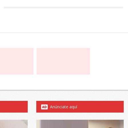
Anúnciate aquí