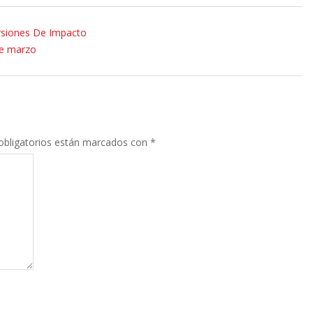
ersiones De Impacto
de marzo
bligatorios están marcados con
*