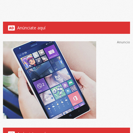
Anúnciate aquí
Anuncio