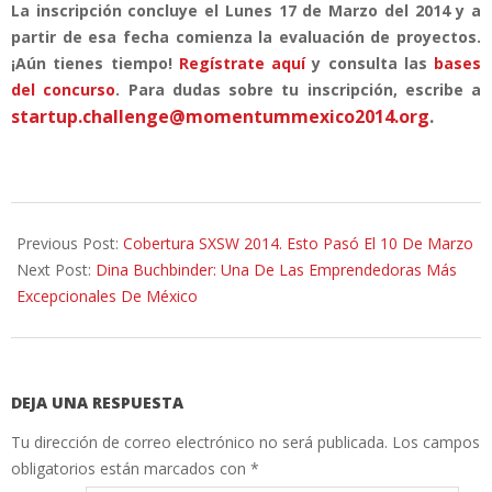
La inscripción concluye el Lunes 17 de Marzo del 2014 y a
partir de esa fecha comienza la evaluación de proyectos.
¡Aún tienes tiempo!
Regístrate aquí
y consulta las
bases
del concurso
. Para dudas sobre tu inscripción, escribe a
startup.challenge@momentummexico2014.org
.
2014-
03-
Previous Post:
Cobertura SXSW 2014. Esto Pasó El 10 De Marzo
12
Next Post:
Dina Buchbinder: Una De Las Emprendedoras Más
Excepcionales De México
DEJA UNA RESPUESTA
Tu dirección de correo electrónico no será publicada.
Los campos
obligatorios están marcados con
*