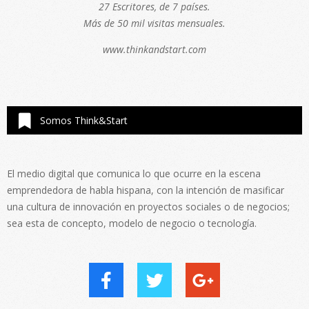
27 Escritores, de 7 países.
Más de 50 mil visitas mensuales.
www.thinkandstart.com
Somos Think&Start
El medio digital que comunica lo que ocurre en la escena
emprendedora de habla hispana, con la intención de masificar
una cultura de innovación en proyectos sociales o de negocios;
sea esta de concepto, modelo de negocio o tecnología.