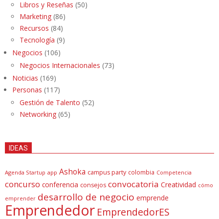
Libros y Reseñas
(50)
Marketing
(86)
Recursos
(84)
Tecnología
(9)
Negocios
(106)
Negocios Internacionales
(73)
Noticias
(169)
Personas
(117)
Gestión de Talento
(52)
Networking
(65)
IDEAS
Ashoka
campus party
colombia
Agenda Startup
app
Competencia
concurso
convocatoria
conferencia
Creatividad
consejos
cómo
desarrollo de negocio
emprende
emprender
Emprendedor
EmprendedorES