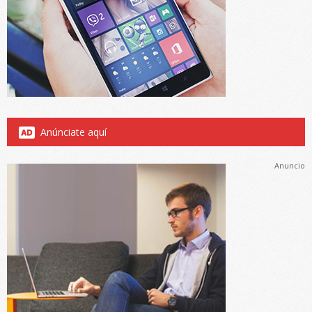
Anúnciate aquí
Anuncio