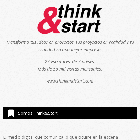
Transforma tus ideas en proyectos, tus proyectos en realidad y tu
realidad en una mejor empresa.
27 Escritores, de 7 países.
Más de 50 mil visitas mensuales.
www.thinkandstart.com
Somos Think&Start
El medio digital que comunica lo que ocurre en la escena