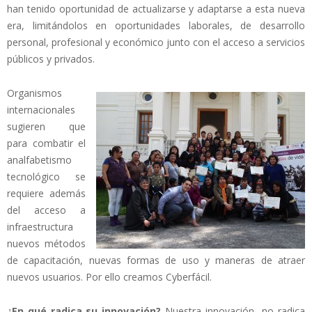
han tenido oportunidad de actualizarse y adaptarse a esta nueva
era, limitándolos en oportunidades laborales, de desarrollo
personal, profesional y económico junto con el acceso a servicios
públicos y privados.
Organismos
internacionales
sugieren que
para combatir el
analfabetismo
tecnológico se
requiere además
del acceso a
infraestructura
nuevos métodos
de capacitación, nuevas formas de uso y maneras de atraer
nuevos usuarios. Por ello creamos Cyberfácil.
¿En qué radica su innovación?
Nuestra innovación no radica