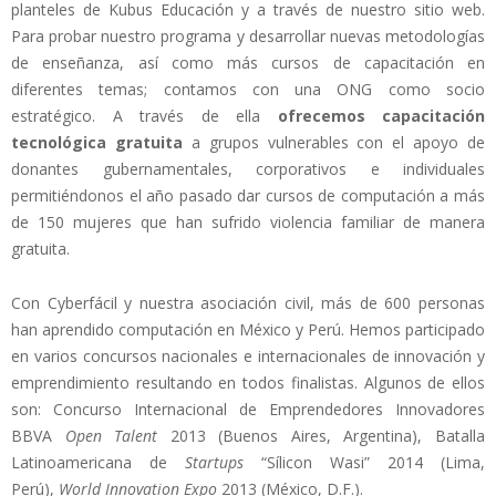
planteles de Kubus Educación y a través de nuestro sitio web.
Para probar nuestro programa y desarrollar nuevas metodologías
de enseñanza, así como más cursos de capacitación en
diferentes temas; contamos con una ONG como socio
estratégico. A través de ella
ofrecemos capacitación
tecnológica gratuita
a grupos vulnerables con el apoyo de
donantes gubernamentales, corporativos e individuales
permitiéndonos el año pasado dar cursos de computación a más
de 150 mujeres que han sufrido violencia familiar de manera
gratuita.
Con Cyberfácil y nuestra asociación civil, más de 600 personas
han aprendido computación en México y Perú. Hemos participado
en varios concursos nacionales e internacionales de innovación y
emprendimiento resultando en todos finalistas. Algunos de ellos
son: Concurso Internacional de Emprendedores Innovadores
BBVA
Open Talent
2013 (Buenos Aires, Argentina), Batalla
Latinoamericana de
Startups
“Sílicon Wasi” 2014 (Lima,
Perú),
World Innovation Expo
2013 (México, D.F.).