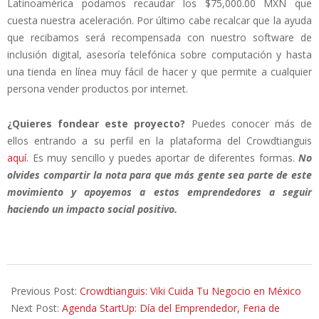
Latinoamérica podamos recaudar los $75,000.00 MXN que
cuesta nuestra aceleración. Por último cabe recalcar que la ayuda
que recibamos será recompensada con nuestro software de
inclusión digital, asesoría telefónica sobre computación y hasta
una tienda en línea muy fácil de hacer y que permite a cualquier
persona vender productos por internet.
¿Quieres fondear este proyecto?
Puedes conocer más de
ellos entrando a su perfil en la plataforma del Crowdtianguis
aquí
. Es muy sencillo y puedes aportar de diferentes formas.
No
olvides compartir la nota para que más gente sea parte de este
movimiento y apoyemos a estos emprendedores a seguir
haciendo un impacto social positivo.
2014-
05-
Previous Post:
Crowdtianguis: Viki Cuida Tu Negocio en México
23
Next Post:
Agenda StartUp: Día del Emprendedor, Feria de