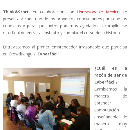
Think&Start
, en colaboración con
Unreasonable México
, te
presentará cada uno de los proyectos concursantes para que los
conozcas y para que juntos podamos ayudarlos a cumplir ese
reto final de entrar al Instituto y cambiar el curso de la historia.
Entrevistamos al primer emprendedor irrazonable que participa
en Crowdtianguis:
Cyberfácil
.
¿Cuál es la
razón de ser de
Cyberfácil?
Cambiamos la
manera de
aprender
computación
enseñándola de
manera muy